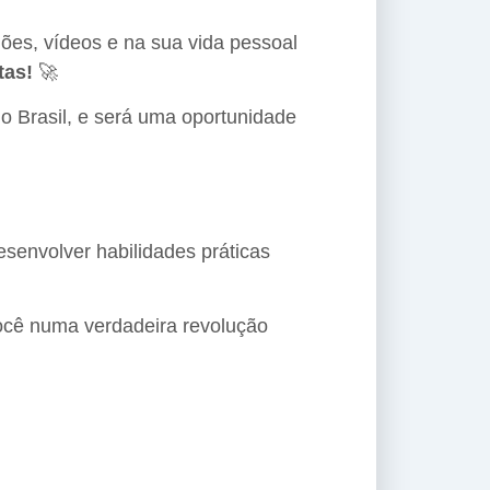
ões, vídeos e na sua vida pessoal
tas!
🚀
do Brasil, e será uma oportunidade
esenvolver habilidades práticas
você numa verdadeira revolução