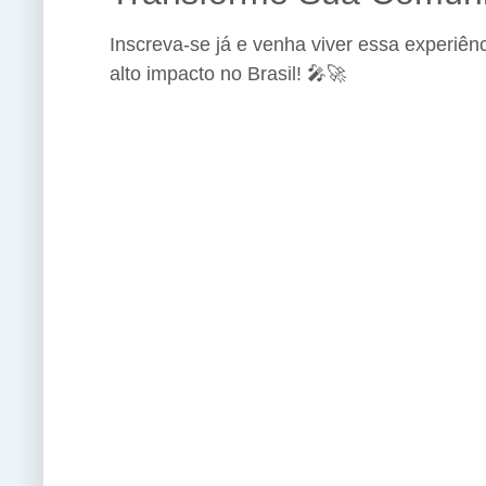
Inscreva-se já e venha viver essa experiê
alto impacto no Brasil! 🎤🚀