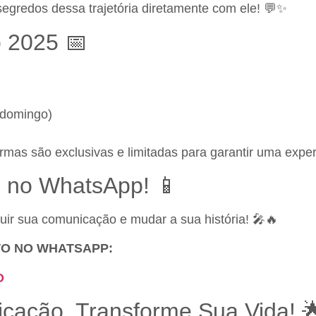
segredos dessa trajetória diretamente com ele! 💬✨
 2025 📅
 domingo)
rmas são exclusivas e limitadas para garantir uma exper
e no WhatsApp! 📱
uir sua comunicação e mudar a sua história! 🎤🔥
ETO NO WHATSAPP:
O
cação. Transforme Sua Vida! 