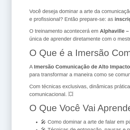
Você deseja dominar a arte da comunicação
e profissional? Então prepare-se: as
inscr
O treinamento acontecerá em
Alphaville –
única de aprender diretamente com o mest
O Que é a Imersão Comu
A
Imersão Comunicação de Alto Impacto
para transformar a maneira como se comuni
Com técnicas exclusivas, dinâmicas prática
comunicacional. 💥
O Que Você Vai Aprend
🎤 Como dominar a arte de falar em p
🎤 Técnicas de entonação, pausas e 