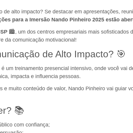
 de alto impacto? Se destacar em apresentações, reuni
ições para a Imersão Nando Pinheiro 2025 estão aber
 SP
🏙️, um dos centros empresariais mais sofisticados 
re da comunicação motivacional!
nicação de Alto Impacto? 🎯
é um treinamento presencial intensivo, onde você vai d
ca, impacta e influencia pessoas.
s e muito conteúdo de valor, Nando Pinheiro vai guiar 
er? 📚
úblico com confiança;
persuasão;