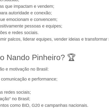
sas que impactam e vendem;
para autoridade e conexão;
as que emocionam e convencem;
ositivamente pessoas e equipes;
ões e redes sociais.
r palcos, liderar equipes, vender ideias e transformar 
o Nando Pinheiro? 🏆
o e motivação no Brasil:
m comunicação e performance;
s redes sociais;
ção” no Brasil;
ventos como BID, G20 e campanhas nacionais.