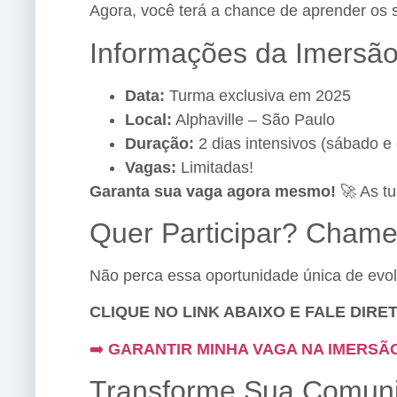
Agora, você terá a chance de aprender os 
Informações da Imersão
Data:
Turma exclusiva em 2025
Local:
Alphaville – São Paulo
Duração:
2 dias intensivos (sábado e
Vagas:
Limitadas!
Garanta sua vaga agora mesmo!
🚀 As tu
Quer Participar? Cham
Não perca essa oportunidade única de evol
CLIQUE NO LINK ABAIXO E FALE DIR
➡️
GARANTIR MINHA VAGA NA IMERSÃ
Transforme Sua Comuni