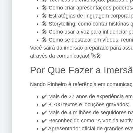
🎤 Como criar apresentações podero
🎤 Estratégias de linguagem corporal 
🎤 Storytelling: como contar históri
🎤 Como usar a voz para influenciar p
🎤 Como se destacar em vídeos, reuni
Você sairá da imersão preparado para assumi
através da comunicação! 🚀🎤
Por Que Fazer a Imersã
Nando Pinheiro é referência em comunicaçã
✔️ Mais de 27 anos de experiência e
✔️ 8.700 textos e locuções gravados;
✔️ Mais de 4 milhões de seguidores na
✔️ Reconhecido como “A Voz da Motiva
✔️ Apresentador oficial de grandes e