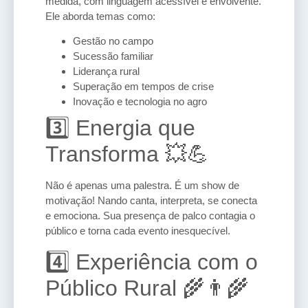
medida, com linguagem acessível e envolvente.
Ele aborda temas como:
Gestão no campo
Sucessão familiar
Liderança rural
Superação em tempos de crise
Inovação e tecnologia no agro
3️⃣ Energia que
Transforma 💥💪
Não é apenas uma palestra. É um show de
motivação! Nando canta, interpreta, se conecta
e emociona. Sua presença de palco contagia o
público e torna cada evento inesquecível.
4️⃣ Experiência com o
Público Rural 🌾👨‍🌾