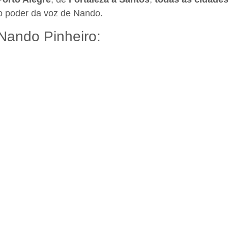
o poder da voz de Nando.
Nando Pinheiro: