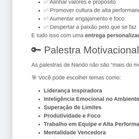
✅ Alinhar valores e propósito
✅ Promover cultura de alta performan
✅ Aumentar engajamento e foco
✅ Despertar a paixão pelo que se faz
E tudo isso com uma
entrega personaliza
🔑 Palestra Motivaciona
As palestras de Nando não são “mais do 
🎯 Você pode escolher temas como:
Liderança Inspiradora
Inteligência Emocional no Ambiente
Superação de Limites
Produtividade e Foco
Trabalho em Equipe e Alta Perform
Mentalidade Vencedora