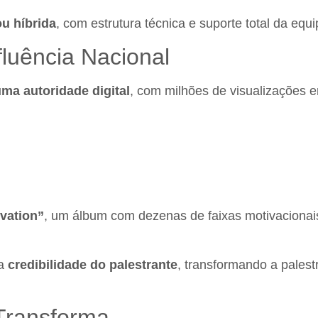
ou híbrida
, com estrutura técnica e suporte total da equ
fluência Nacional
ma autoridade digital
, com milhões de visualizações e
vation”
, um álbum com dezenas de faixas motivacionais
 a
credibilidade do palestrante
, transformando a pale
Transforma