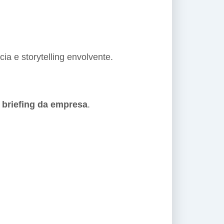
a e storytelling envolvente.
 briefing da empresa
.