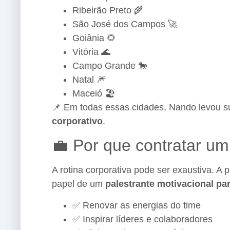
Ribeirão Preto 🌾
São José dos Campos 🚀
Goiânia 🌻
Vitória 🌊
Campo Grande 🐎
Natal 🎆
Maceió 🏖️
📌 Em todas essas cidades, Nando levou s
corporativo
.
💼 Por que contratar u
A rotina corporativa pode ser exaustiva. A 
papel de um
palestrante motivacional p
✅ Renovar as energias do time
✅ Inspirar líderes e colaboradores