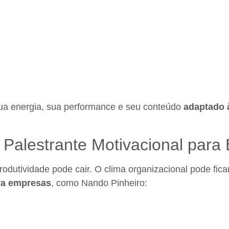
ua energia, sua performance e seu conteúdo
adaptado à
m Palestrante Motivacional par
produtividade pode cair. O clima organizacional pode fica
ara empresas
, como Nando Pinheiro: