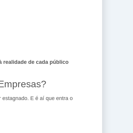
 realidade de cada público
a Empresas?
r estagnado. E é aí que entra o