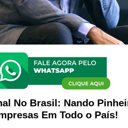
nal No Brasil: Nando Pinhei
mpresas Em Todo o País!