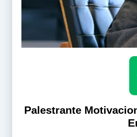
Palestrante Motivacio
E