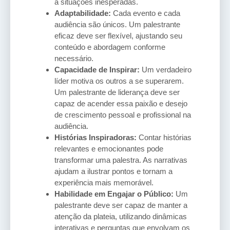
a situações inesperadas.
Adaptabilidade:
Cada evento e cada
audiência são únicos. Um palestrante
eficaz deve ser flexível, ajustando seu
conteúdo e abordagem conforme
necessário.
Capacidade de Inspirar:
Um verdadeiro
líder motiva os outros a se superarem.
Um palestrante de liderança deve ser
capaz de acender essa paixão e desejo
de crescimento pessoal e profissional na
audiência.
Histórias Inspiradoras:
Contar histórias
relevantes e emocionantes pode
transformar uma palestra. As narrativas
ajudam a ilustrar pontos e tornam a
experiência mais memorável.
Habilidade em Engajar o Público:
Um
palestrante deve ser capaz de manter a
atenção da plateia, utilizando dinâmicas
interativas e perguntas que envolvam os