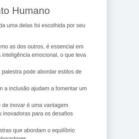
ento Humano
a uma delas foi escolhida por seu
mo as dos outros, é essencial em
inteligência emocional, o que leva
 palestra pode abordar estilos de
m a inclusão ajudam a fomentar um
 de inovar é uma vantagem
es inovadoras para os desafios
stras que abordam o equilíbrio
laboradores.