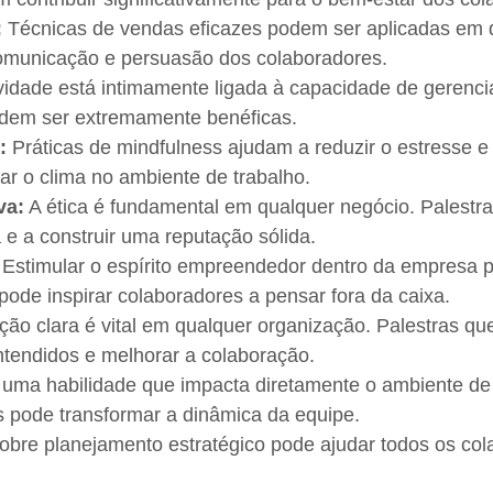
:
Técnicas de vendas eficazes podem ser aplicadas em d
comunicação e persuasão dos colaboradores.
vidade está intimamente ligada à capacidade de gerenci
odem ser extremamente benéficas.
:
Práticas de mindfulness ajudam a reduzir o estresse 
ar o clima no ambiente de trabalho.
va:
A ética é fundamental em qualquer negócio. Palestra
e a construir uma reputação sólida.
Estimular o espírito empreendedor dentro da empresa p
 pode inspirar colaboradores a pensar fora da caixa.
o clara é vital em qualquer organização. Palestras que
tendidos e melhorar a colaboração.
uma habilidade que impacta diretamente o ambiente de t
 pode transformar a dinâmica da equipe.
obre planejamento estratégico pode ajudar todos os c