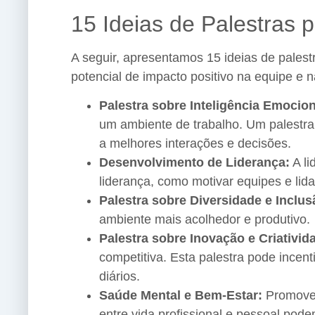
15 Ideias de Palestras
A seguir, apresentamos 15 ideias de pale
potencial de impacto positivo na equipe e n
Palestra sobre Inteligência Emocion
um ambiente de trabalho. Um palestran
a melhores interações e decisões.
Desenvolvimento de Liderança:
A li
liderança, como motivar equipes e lida
Palestra sobre Diversidade e Inclus
ambiente mais acolhedor e produtivo.
Palestra sobre Inovação e Criativid
competitiva. Esta palestra pode incent
diários.
Saúde Mental e Bem-Estar:
Promover 
entre vida profissional e pessoal pode