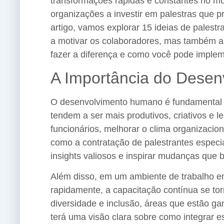
transformações rápidas e constantes no mu
organizações a investir em palestras que p
artigo, vamos explorar 15 ideias de pale
a motivar os colaboradores, mas também a 
fazer a diferença e como você pode imple
A Importância do Dese
O desenvolvimento humano é fundamental p
tendem a ser mais produtivos, criativos e l
funcionários, melhorar o clima organizacio
como a contratação de palestrantes especi
insights valiosos e inspirar mudanças que 
Além disso, em um ambiente de trabalho 
rapidamente, a capacitação contínua se to
diversidade e inclusão, áreas que estão ga
terá uma visão clara sobre como integrar