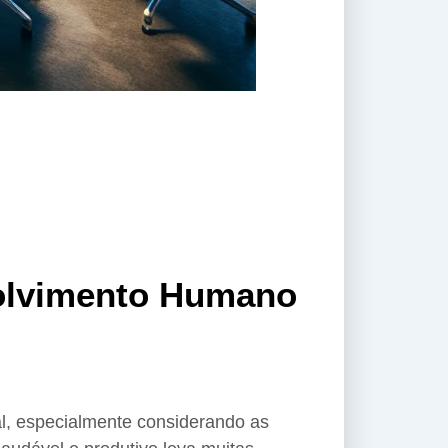
volvimento Humano
l, especialmente considerando as