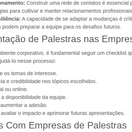
ionamento:
Construir uma rede de contatos é essencial p
gias para cultivar e manter relacionamentos profissionais
iliência:
A capacidade de se adaptar a mudanças é críti
 podem preparar a equipe para os desafios futuros.
ntação de Palestras nas Empre
biente corporativo, é fundamental seguir um checklist qu
ajudá-lo nesse processo:
 e os temas de interesse.
a e credibilidade nos tópicos escolhidos.
al ou online.
 a disponibilidade da equipe.
 aumentar a adesão.
 avaliar o impacto e aprimorar futuras apresentações.
as Com Empresas de Palestras