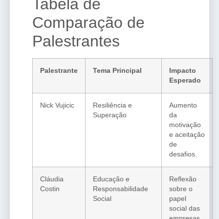
Tabela de
Comparação de
Palestrantes
Palestrante
Tema Principal
Impacto
Esperado
Nick Vujicic
Resiliência e
Aumento
Superação
da
motivação
e aceitação
de
desafios.
Cláudia
Educação e
Reflexão
Costin
Responsabilidade
sobre o
Social
papel
social das
empresas.