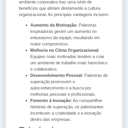
ambiente corporativo traz uma série de
benefícios que afetam diretamente a cultura
organizacional. As principais vantagens incluem:
Aumento da Motivação:
Palestras
inspiradoras geram um aumento no
entusiasmo da equipe, resultando em
maior compromisso.
Melhoria no Clima Organizacional:
Equipes mais motivadas tendem a criar
um ambiente de trabalho mais harmônico
e colaborativo.
Desenvolvimento Pessoal:
Palestras de
superação promovem o
autoconhecimento e a busca por
melhorias pessoais e profissionais.
Fomento à Inovação:
Ao compartilhar
histórias de superação, os palestrantes
incentivam a criatividade e a inovação
dentro das empresas.