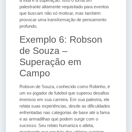
a vida e a superação. Isso o torna um
palestrante altamente requisitado para eventos
que buscam não só motivar, mas também
provocar uma transformação de pensamento
profundo.
Exemplo 6: Robson
de Souza –
Superação em
Campo
Robson de Souza, conhecido como Robinho, é
um ex-jogador de futebol que superou desafios
imensos em sua carreira. Em sua palestra, ele
relata suas experiências, desde as dificuldades
enfrentadas nas categorias de base até a fama
e as armadilhas que podem surgir com o
sucesso. Seu relato humaniza o atleta,
mostrando que por trás das vitórias existem