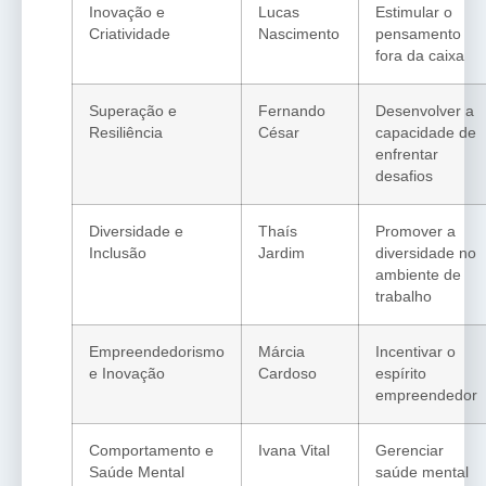
Inovação e
Lucas
Estimular o
Criatividade
Nascimento
pensamento
fora da caixa
Superação e
Fernando
Desenvolver a
Resiliência
César
capacidade de
enfrentar
desafios
Diversidade e
Thaís
Promover a
Inclusão
Jardim
diversidade no
ambiente de
trabalho
Empreendedorismo
Márcia
Incentivar o
e Inovação
Cardoso
espírito
empreendedor
Comportamento e
Ivana Vital
Gerenciar
Saúde Mental
saúde mental