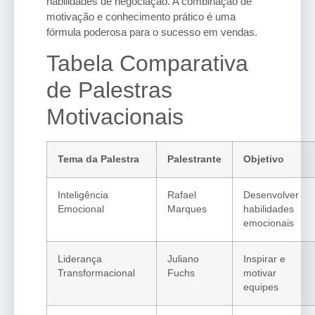
habilidades de negociação. A combinação de
motivação e conhecimento prático é uma
fórmula poderosa para o sucesso em vendas.
Tabela Comparativa
de Palestras
Motivacionais
Tema da Palestra
Palestrante
Objetivo
Inteligência
Rafael
Desenvolver
Emocional
Marques
habilidades
emocionais
Liderança
Juliano
Inspirar e
Transformacional
Fuchs
motivar
equipes