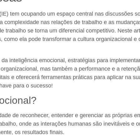
l (IE) tem ocupando um espaço central nas discussões 
a complexidade nas relações de trabalho e as mudanças
e trabalho se torna um diferencial competitivo. Neste ar
, como ela pode transformar a cultura organizacional e 
 da inteligência emocional, estratégias para implement
 organizacional, mas também a performance e a retençã
tais e oferecerá ferramentas práticas para aplicar na s
chave para o sucesso!
ocional?
cidade de reconhecer, entender e gerenciar as próprias 
trabalho, onde as interações humanas são inevitáveis e
te, os resultados finais.