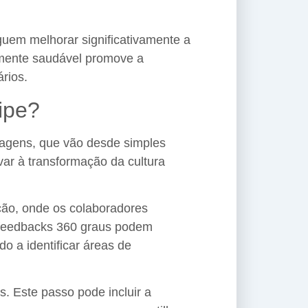
em melhorar significativamente a
lmente saudável promove a
rios.
ipe?
dagens, que vão desde simples
ar à transformação da cultura
ção, onde os colaboradores
 feedbacks 360 graus podem
o a identificar áreas de
. Este passo pode incluir a