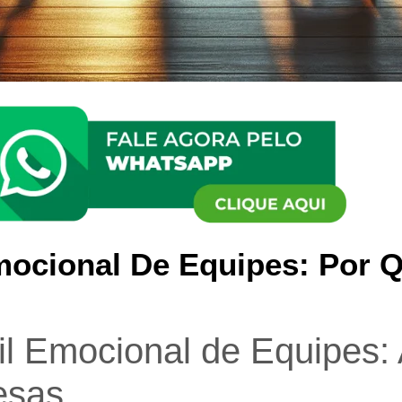
mocional De Equipes: Por Q
fil Emocional de Equipes:
esas