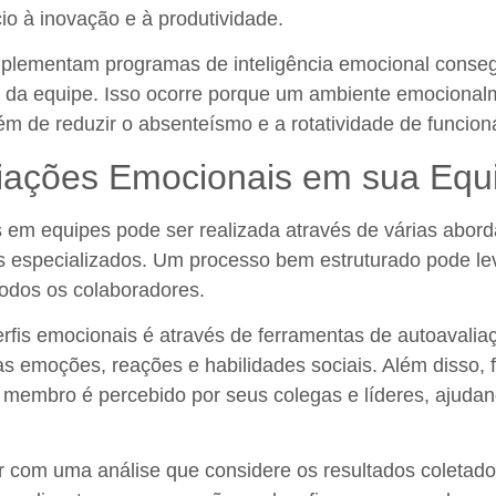
io à inovação e à produtividade.
lementam programas de inteligência emocional consegu
l da equipe. Isso ocorre porque um ambiente emociona
ém de reduzir o absenteísmo e a rotatividade de funcioná
iações Emocionais em sua Equ
 em equipes pode ser realizada através de várias abor
s especializados. Um processo bem estruturado pode lev
todos os colaboradores.
fis emocionais é através de ferramentas de autoavalia
 emoções, reações e habilidades sociais. Além disso,
 membro é percebido por seus colegas e líderes, ajudand
r com uma análise que considere os resultados coletados