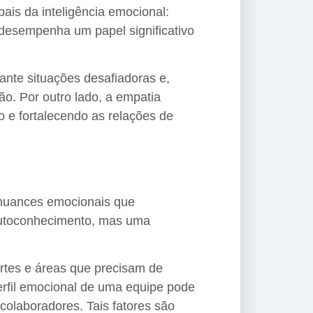
ais da inteligência emocional:
 desempenha um papel significativo
nte situações desafiadoras e,
o. Por outro lado, a empatia
 e fortalecendo as relações de
 nuances emocionais que
 autoconhecimento, mas uma
rtes e áreas que precisam de
erfil emocional de uma equipe pode
colaboradores. Tais fatores são