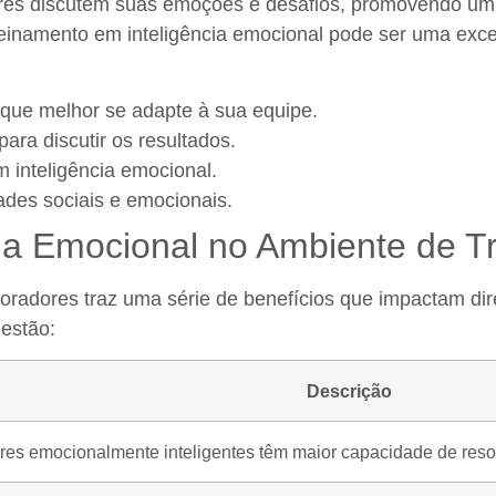
ores discutem suas emoções e desafios, promovendo um
einamento em inteligência emocional pode ser uma excel
que melhor se adapte à sua equipe.
ara discutir os resultados.
 inteligência emocional.
dades sociais e emocionais.
cia Emocional no Ambiente de T
boradores traz uma série de benefícios que impactam dir
 estão:
Descrição
es emocionalmente inteligentes têm maior capacidade de resol