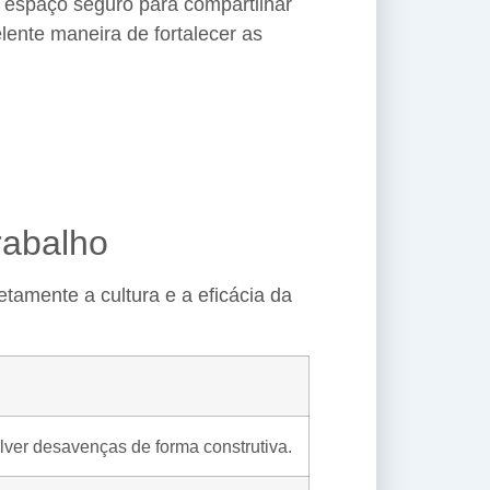
 espaço seguro para compartilhar
ente maneira de fortalecer as
rabalho
etamente a cultura e a eficácia da
ver desavenças de forma construtiva.