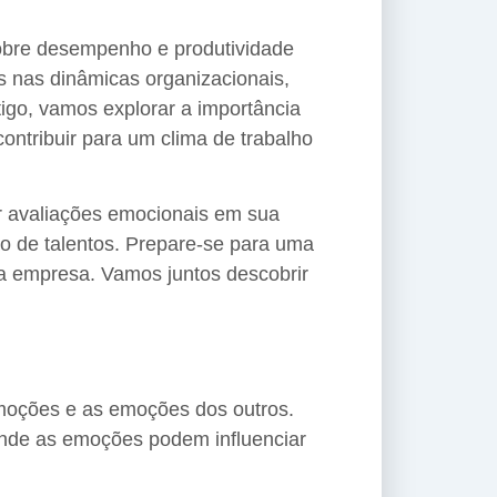
sobre desempenho e produtividade
 nas dinâmicas organizacionais,
tigo, vamos explorar a importância
contribuir para um clima de trabalho
ar avaliações emocionais em sua
o de talentos. Prepare-se para uma
ua empresa. Vamos juntos descobrir
emoções e as emoções dos outros.
 onde as emoções podem influenciar