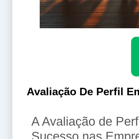
Avaliação De Perfil E
A Avaliação de Per
Sucesso nas Empr