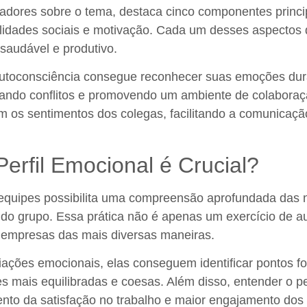
adores sobre o tema, destaca cinco componentes princip
ilidades sociais e motivação. Cada um desses aspectos
saudável e produtivo.
autoconsciência consegue reconhecer suas emoções dura
zando conflitos e promovendo um ambiente de colaboraçã
os sentimentos dos colegas, facilitando a comunicação
Perfil Emocional é Crucial?
s equipes possibilita uma compreensão aprofundada das
 do grupo. Essa prática não é apenas um exercício de
r empresas das mais diversas maneiras.
ções emocionais, elas conseguem identificar pontos fo
s mais equilibradas e coesas. Além disso, entender o p
mento da satisfação no trabalho e maior engajamento dos 