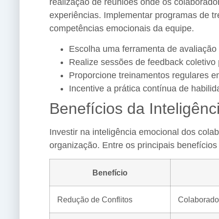
realização de reuniões onde os colaborad
experiências. Implementar programas de tr
competências emocionais da equipe.
Escolha uma ferramenta de avaliação 
Realize sessões de feedback coletivo p
Proporcione treinamentos regulares em
Incentive a prática contínua de habili
Benefícios da Inteligên
Investir na inteligência emocional dos cola
organização. Entre os principais benefícios
Benefício
Redução de Conflitos
Colaborador