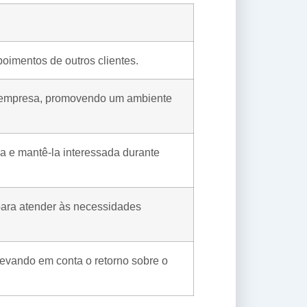
poimentos de outros clientes.
a empresa, promovendo um ambiente
a e mantê-la interessada durante
 para atender às necessidades
levando em conta o retorno sobre o