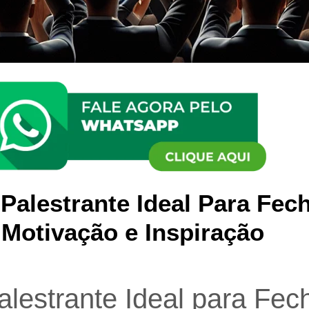
Palestrante Ideal Para Fe
Motivação e Inspiração
lestrante Ideal para Fec