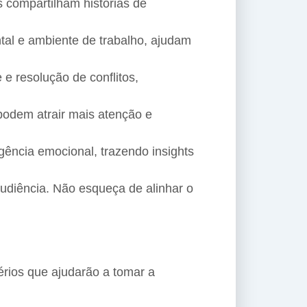
s compartilham histórias de
tal e ambiente de trabalho, ajudam
e resolução de conflitos,
odem atrair mais atenção e
gência emocional, trazendo insights
audiência. Não esqueça de alinhar o
térios que ajudarão a tomar a