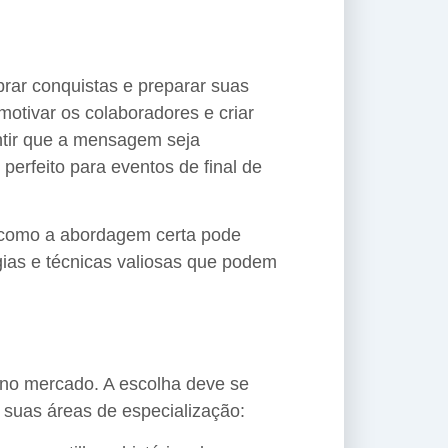
rar conquistas e preparar suas
motivar os colaboradores e criar
antir que a mensagem seja
perfeito para eventos de final de
 e como a abordagem certa pode
gias e técnicas valiosas que podem
is no mercado. A escolha deve se
e suas áreas de especialização: