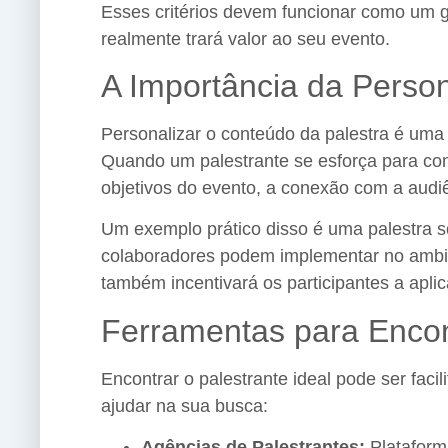
Esses critérios devem funcionar como um gu
realmente trará valor ao seu evento.
A Importância da Person
Personalizar o conteúdo da palestra é uma
Quando um palestrante se esforça para com
objetivos do evento, a conexão com a audiên
Um exemplo prático disso é uma palestra s
colaboradores podem implementar no ambie
também incentivará os participantes a apli
Ferramentas para Encon
Encontrar o palestrante ideal pode ser fac
ajudar na sua busca:
Agências de Palestrantes:
Platafor