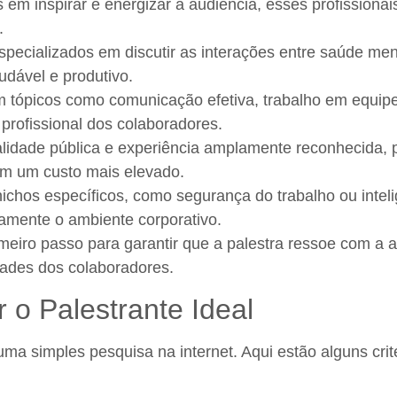
em inspirar e energizar a audiência, esses profissionai
.
pecializados em discutir as interações entre saúde men
udável e produtivo.
tópicos como comunicação efetiva, trabalho em equipe 
profissional dos colaboradores.
idade pública e experiência amplamente reconhecida, p
m um custo mais elevado.
chos específicos, como segurança do trabalho ou inteli
tamente o ambiente corporativo.
imeiro passo para garantir que a palestra ressoe com a 
dades dos colaboradores.
r o Palestrante Ideal
uma simples pesquisa na internet. Aqui estão alguns cri