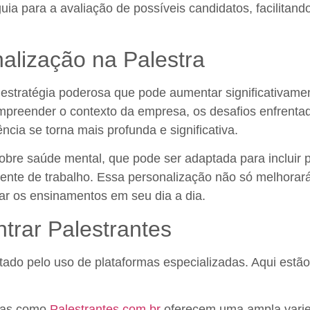
ia para a avaliação de possíveis candidatos, facilitand
alização na Palestra
 estratégia poderosa que pode aumentar significativame
preender o contexto da empresa, os desafios enfrentad
cia se torna mais profunda e significativa.
obre saúde mental, que pode ser adaptada para incluir 
nte de trabalho. Essa personalização não só melhorará
car os ensinamentos em seu dia a dia.
trar Palestrantes
ilitado pelo uso de plataformas especializadas. Aqui es
mas como
Palestrantes.com.br
oferecem uma ampla varie