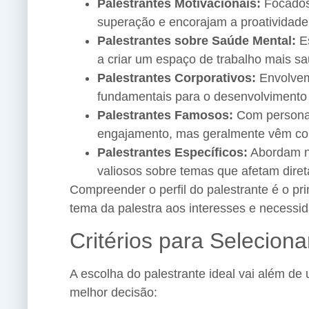
Palestrantes Motivacionais:
Focados 
superação e encorajam a proatividade
Palestrantes sobre Saúde Mental:
Es
a criar um espaço de trabalho mais sa
Palestrantes Corporativos:
Envolvem 
fundamentais para o desenvolvimento 
Palestrantes Famosos:
Com personal
engajamento, mas geralmente vêm co
Palestrantes Específicos:
Abordam ni
valiosos sobre temas que afetam dire
Compreender o perfil do palestrante é o pr
tema da palestra aos interesses e necessi
Critérios para Seleciona
A escolha do palestrante ideal vai além de 
melhor decisão: