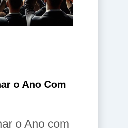
char o Ano Com
har o Ano com