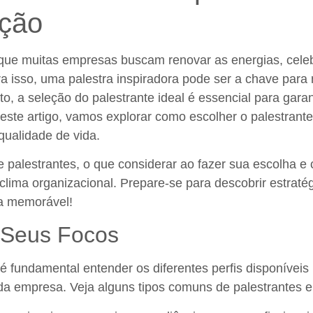
ação
que muitas empresas buscam renovar as energias, celeb
a isso, uma palestra inspiradora pode ser a chave para 
o, a seleção do palestrante ideal é essencial para gar
este artigo, vamos explorar como escolher o palestrante 
ualidade de vida.
de palestrantes, o que considerar ao fazer sua escolha
lima organizacional. Prepare-se para descobrir estraté
a memorável!
e Seus Focos
, é fundamental entender os diferentes perfis disponíve
a da empresa. Veja alguns tipos comuns de palestrantes 