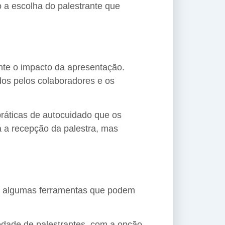
o a escolha do palestrante que
nte o impacto da apresentação.
os pelos colaboradores e os
práticas de autocuidado que os
 a recepção da palestra, mas
tão algumas ferramentas que podem
dade de palestrantes, com a opção