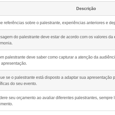
Descrição
 referências sobre o palestrante, experiências anteriores e de
sagem do palestrante deve estar de acordo com os valores d
rmonia.
m palestrante deve saber como capturar a atenção da audiênci
a apresentação.
que se o palestrante está disposto a adaptar sua apresentação
ficas do seu evento.
ere seu orçamento ao avaliar diferentes palestrantes, sempre 
imento.