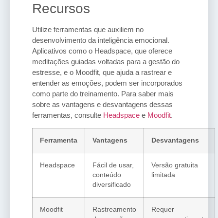
Recursos
Utilize ferramentas que auxiliem no
desenvolvimento da inteligência emocional.
Aplicativos como o Headspace, que oferece
meditações guiadas voltadas para a gestão do
estresse, e o Moodfit, que ajuda a rastrear e
entender as emoções, podem ser incorporados
como parte do treinamento. Para saber mais
sobre as vantagens e desvantagens dessas
ferramentas, consulte
Headspace
e
Moodfit
.
Ferramenta
Vantagens
Desvantagens
Headspace
Fácil de usar,
Versão gratuita
conteúdo
limitada
diversificado
Moodfit
Rastreamento
Requer