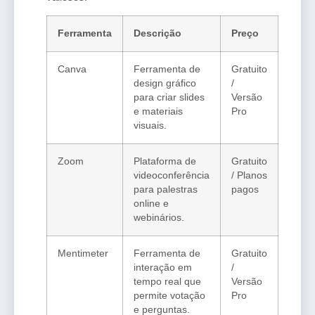
Ferramenta
Descrição
Preço
Canva
Ferramenta de
Gratuito
design gráfico
/
para criar slides
Versão
e materiais
Pro
visuais.
Zoom
Plataforma de
Gratuito
videoconferência
/ Planos
para palestras
pagos
online e
webinários.
Mentimeter
Ferramenta de
Gratuito
interação em
/
tempo real que
Versão
permite votação
Pro
e perguntas.