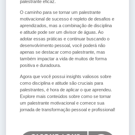
palestrante eficaz.
O caminho para se tornar um palestrante
motivacional de sucesso é repleto de desafios e
aprendizados, mas a combinação de disciplina
e atitude pode ser um divisor de águas. Ao
adotar essas práticas e continuar buscando o
desenvolvimento pessoal, você poderá não
apenas se destacar como palestrante, mas
também impactar a vida de muitos de forma
positiva e duradoura.
Agora que você possui insights valiosos sobre
como disciplina e atitude são cruciais para
palestrantes, é hora de aplicar o que aprendeu.
Explore mais conteúdos sobre como se tornar
um palestrante motivacional e comece sua
jornada de transformação pessoal e profissional!