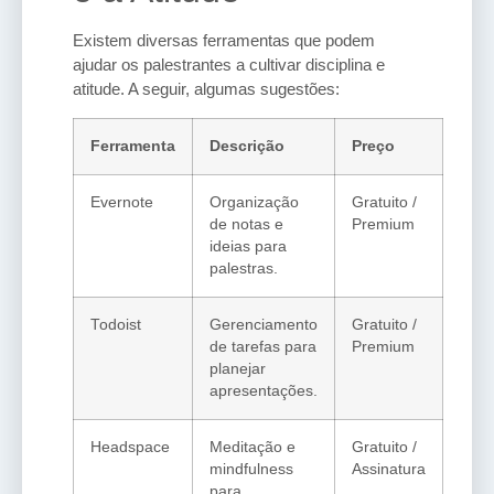
Existem diversas ferramentas que podem
ajudar os palestrantes a cultivar disciplina e
atitude. A seguir, algumas sugestões:
Ferramenta
Descrição
Preço
Evernote
Organização
Gratuito /
de notas e
Premium
ideias para
palestras.
Todoist
Gerenciamento
Gratuito /
de tarefas para
Premium
planejar
apresentações.
Headspace
Meditação e
Gratuito /
mindfulness
Assinatura
para