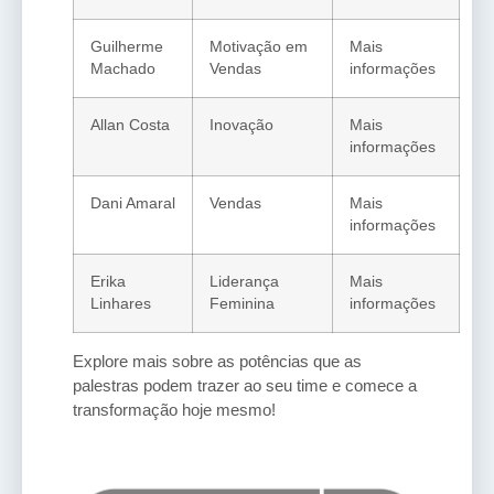
Guilherme
Motivação em
Mais
Machado
Vendas
informações
Allan Costa
Inovação
Mais
informações
Dani Amaral
Vendas
Mais
informações
Erika
Liderança
Mais
Linhares
Feminina
informações
Explore mais sobre as potências que as
palestras podem trazer ao seu time e comece a
transformação hoje mesmo!