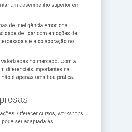
sentar um desempenho superior em
as de inteligência emocional
pacidade de lidar com emoções de
terpessoais e a colaboração no
s valorizadas no mercado. Com a
m diferenciais importantes na
l não é apenas uma boa prática,
mpresas
zações. Oferecer cursos, workshops
e pode ser adaptada às