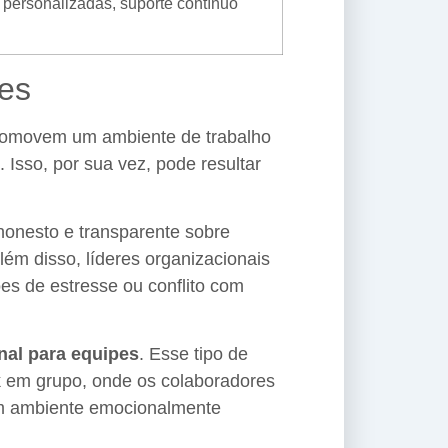
 personalizadas, suporte contínuo
es
 promovem um ambiente de trabalho
 Isso, por sua vez, pode resultar
honesto e transparente sobre
ém disso, líderes organizacionais
s de estresse ou conflito com
nal para equipes
. Esse tipo de
k em grupo, onde os colaboradores
um ambiente emocionalmente