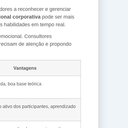
dores a reconhecer e gerenciar
onal corporativa
pode ser mais
as habilidades em tempo real.
emocional. Consultores
 precisam de atenção e propondo
Vantagens
ida, boa base teórica
 ativo dos participantes, aprendizado