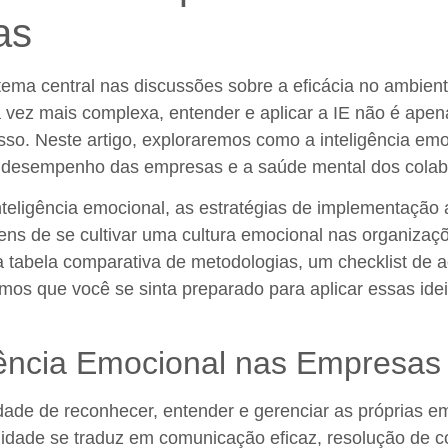
as
m tema central nas discussões sobre a eficácia no ambi
a vez mais complexa, entender e aplicar a IE não é ap
so. Neste artigo, exploraremos como a inteligência em
 o desempenho das empresas e a saúde mental dos colab
teligência emocional, as estratégias de implementação 
ns de se cultivar uma cultura emocional nas organizaçõ
 tabela comparativa de metodologias, um checklist de
ramos que você se sinta preparado para aplicar essas i
igência Emocional nas Empresas
cidade de reconhecer, entender e gerenciar as própria
lidade se traduz em comunicação eficaz, resolução de co