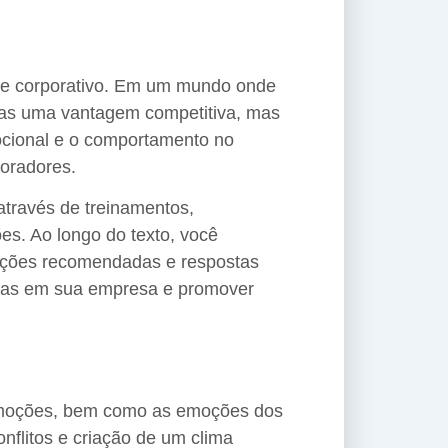
ente corporativo. Em um mundo onde
enas uma vantagem competitiva, mas
ocional e o comportamento no
oradores.
através de treinamentos,
es. Ao longo do texto, você
 ações recomendadas e respostas
deias em sua empresa e promover
s emoções, bem como as emoções dos
nflitos e criação de um clima