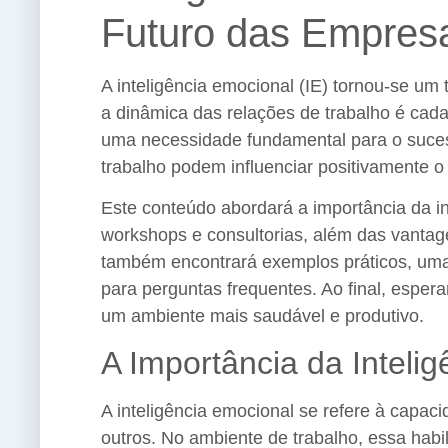
Futuro das Empres
A inteligência emocional (IE) tornou-se u
a dinâmica das relações de trabalho é cad
uma necessidade fundamental para o suces
trabalho podem influenciar positivamente
Este conteúdo abordará a importância da in
workshops e consultorias, além das vantage
também encontrará exemplos práticos, uma
para perguntas frequentes. Ao final, espe
um ambiente mais saudável e produtivo.
A Importância da Intel
A inteligência emocional se refere à capa
outros. No ambiente de trabalho, essa habi