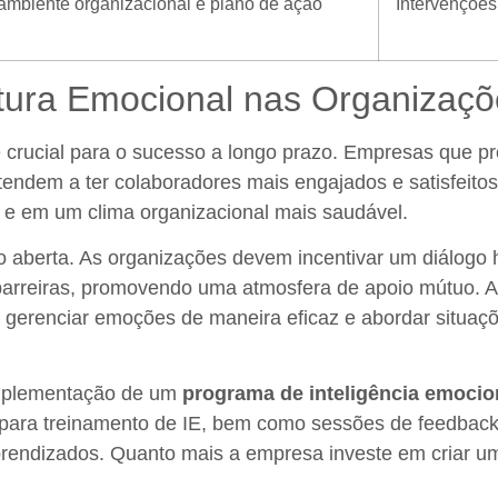
ambiente organizacional e plano de ação
Intervenções
tura Emocional nas Organizaçõ
é crucial para o sucesso a longo prazo. Empresas que
tendem a ter colaboradores mais engajados e satisfeitos.
 e em um clima organizacional mais saudável.
 aberta. As organizações devem incentivar um diálogo 
barreiras, promovendo uma atmosfera de apoio mútuo. Al
erenciar emoções de maneira eficaz e abordar situaçõe
implementação de um
programa de inteligência emocio
s para treinamento de IE, bem como sessões de feedbac
prendizados. Quanto mais a empresa investe em criar 