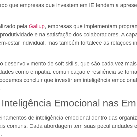
trado que empresas que investem em IE tendem a apre
.
lizado pela
Gallup
, empresas que implementam program
produtividade e na satisfação dos colaboradores. A ca
-estar individual, mas também fortalece as relações in
 desenvolvimento de soft skills, que são cada vez mai
idades como empatia, comunicação e resiliência se torna
 podemos concluir que investir em inteligência emociona
.
Inteligência Emocional nas E
einamentos de inteligência emocional dentro das organi
mais comuns. Cada abordagem tem suas peculiaridades 
.