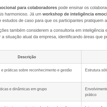
mocional para colaboradores
pode ensinar os colabora
ais harmonioso. Já um
workshop de inteligência emoci
e estudos de caso para que os participantes pratiquem 
ções também considerem a consultoria em inteligência 
r a situação atual da empresa, identificando áreas que
Descrição
s e práticas sobre reconhecimento e gestão
Estrutura sól
áticas e dinâmicas em grupo
Envolvimento
prático