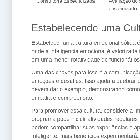
Consultoria Especializada
Avaliação do 
customizado
Estabelecendo uma Cul
Estabelecer uma cultura emocional sólida 
onde a inteligência emocional é valorizada 
em uma menor rotatividade de funcionários
Uma das chaves para isso é a comunicação
emoções e desafios. Isso ajuda a quebrar 
devem dar o exemplo, demonstrando como g
empatia e compreensão.
Para promover essa cultura, considere a 
programa pode incluir atividades regulare
podem compartilhar suas experiências e a
inteligente, mais benefícios experimentará.