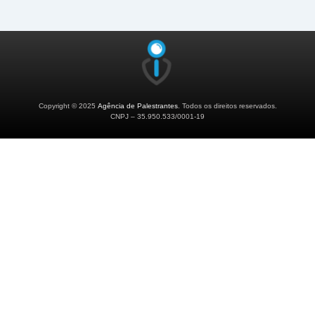
Copyright © 2025
Agência de Palestrantes
. Todos os direitos reservados.
CNPJ – 35.950.533/0001-19