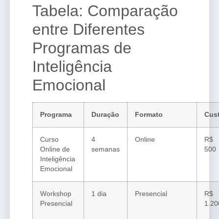
Tabela: Comparação
entre Diferentes
Programas de
Inteligência
Emocional
Programa
Duração
Formato
Cus
Curso
4
Online
R$
Online de
semanas
500
Inteligência
Emocional
Workshop
1 dia
Presencial
R$
Presencial
1.20