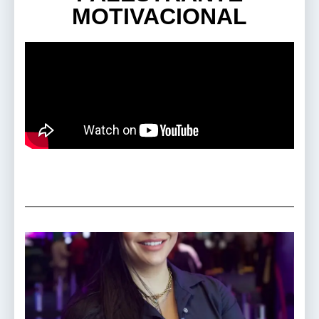
MOTIVACIONAL