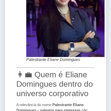
Palestrante Eliane Domingues
👩‍💼 Quem é Eliane
Domingues dentro do
universo corporativo
A relevância do nome
Palestrante Eliane
Domingues – palestra para empresas
não