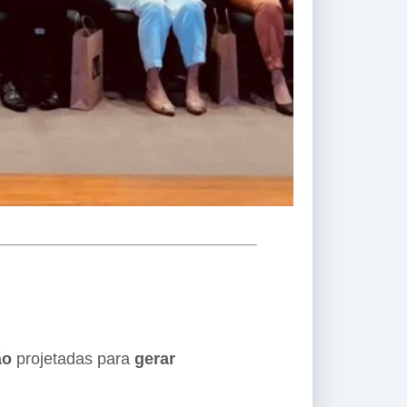
ão
projetadas para
gerar