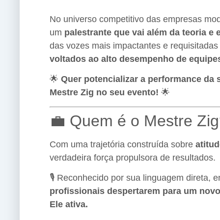
No universo competitivo das empresas mo
um
palestrante que vai além da teoria e
das vozes mais impactantes e requisitadas
voltados ao alto desempenho de equipe
🌟
Quer potencializar a performance da 
Mestre Zig no seu evento!
🌟
💼 Quem é o Mestre Zi
Com uma trajetória construída sobre
atitu
verdadeira força propulsora de resultados.
🎙️ Reconhecido por sua linguagem direta, 
profissionais despertarem para um novo
Ele ativa.