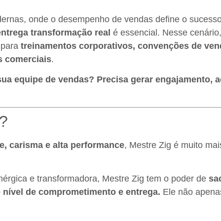
dernas, onde o desempenho de vendas define o sucesso
 entrega transformação real
é essencial. Nesse cenário
 para
treinamentos corporativos, convenções de ven
s comerciais
.
sua equipe de vendas? Precisa gerar engajamento, a
g?
de, carisma e alta performance
, Mestre Zig é muito ma
enérgica e transformadora, Mestre Zig tem o poder de
sac
 nível de comprometimento e entrega.
Ele não apenas