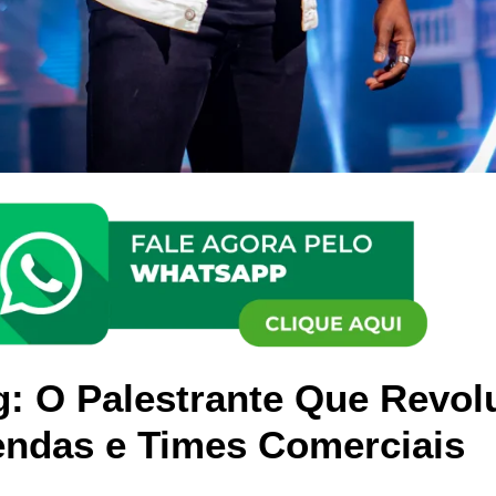
ig: O Palestrante Que Revo
endas e Times Comerciais