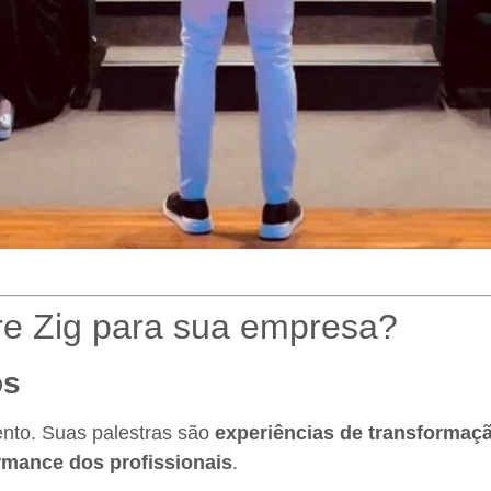
tre Zig para sua empresa?
os
ento. Suas palestras são
experiências de transformaç
rmance dos profissionais
.