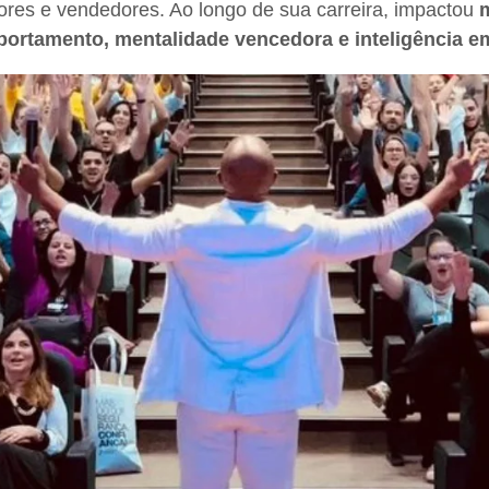
dores e vendedores. Ao longo de sua carreira, impactou
m
ortamento, mentalidade vencedora e inteligência em