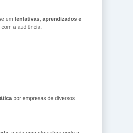
ase em
tentativas, aprendizados e
o com a audiência.
ática
por empresas de diversos