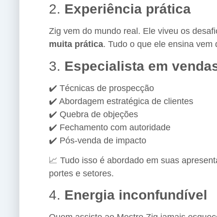
2.
Experiência prática
Zig vem do mundo real. Ele viveu os desaf
muita prática
. Tudo o que ele ensina vem 
3.
Especialista em venda
✔️ Técnicas de prospecção
✔️ Abordagem estratégica de clientes
✔️ Quebra de objeções
✔️ Fechamento com autoridade
✔️ Pós-venda de impacto
📈 Tudo isso é abordado em suas apresent
portes e setores.
4.
Energia inconfundível