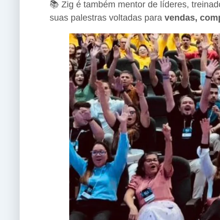
📚 Zig é também mentor de líderes, treina
suas palestras voltadas para
vendas, comp