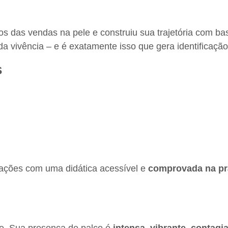
ios das vendas na pele e construiu sua trajetória com b
da vivência – e é exatamente isso que gera identificaçã
s
ações com uma didática acessível e
comprovada na pr