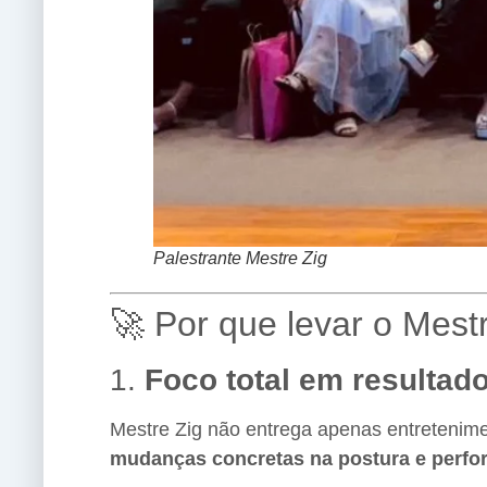
Palestrante Mestre Zig
🚀 Por que levar o Mes
1.
Foco total em resultad
Mestre Zig não entrega apenas entretenim
mudanças concretas na postura e perfo