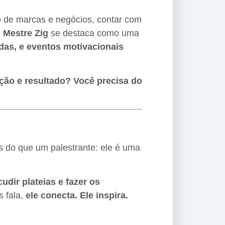
 de marcas e negócios, contar com
,
Mestre Zig
se destaca como uma
das, e eventos motivacionais
ção e resultado? Você precisa do
is do que um palestrante: ele é uma
udir plateias e fazer os
 fala,
ele conecta. Ele inspira.