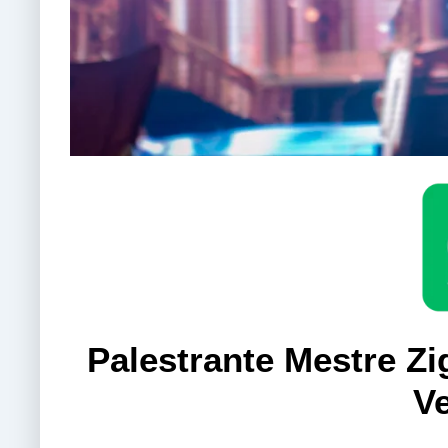
Palestrante Mestre Z
V