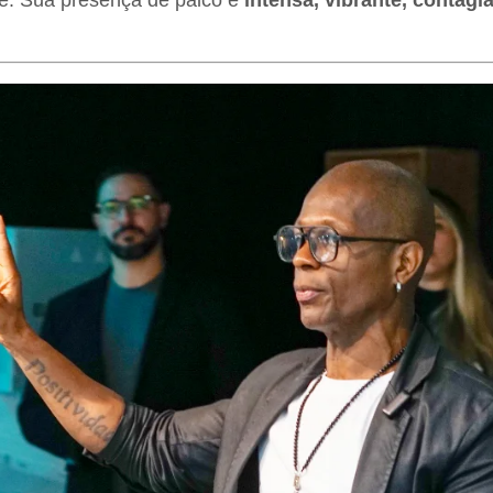
e. Sua presença de palco é
intensa, vibrante, contagi