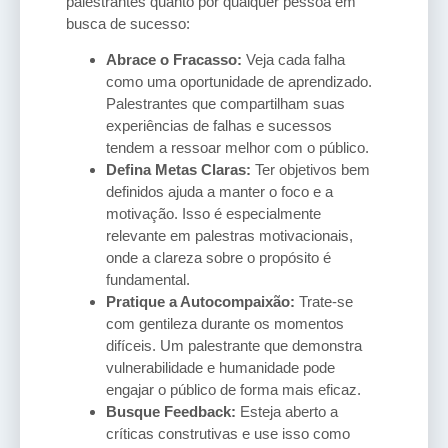
palestrantes quanto por qualquer pessoa em
busca de sucesso:
Abrace o Fracasso:
Veja cada falha
como uma oportunidade de aprendizado.
Palestrantes que compartilham suas
experiências de falhas e sucessos
tendem a ressoar melhor com o público.
Defina Metas Claras:
Ter objetivos bem
definidos ajuda a manter o foco e a
motivação. Isso é especialmente
relevante em palestras motivacionais,
onde a clareza sobre o propósito é
fundamental.
Pratique a Autocompaixão:
Trate-se
com gentileza durante os momentos
difíceis. Um palestrante que demonstra
vulnerabilidade e humanidade pode
engajar o público de forma mais eficaz.
Busque Feedback:
Esteja aberto a
críticas construtivas e use isso como