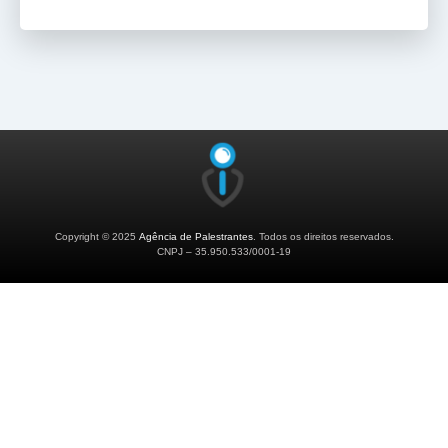
Copyright © 2025
Agência de Palestrantes
. Todos os direitos reservados.
CNPJ – 35.950.533/0001-19