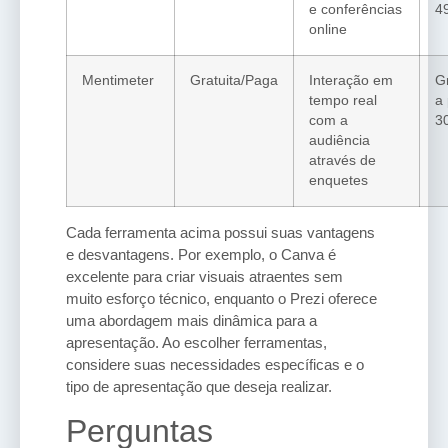
e conferências
4
online
Mentimeter
Gratuita/Paga
Interação em
G
tempo real
a 
com a
3
audiência
através de
enquetes
Cada ferramenta acima possui suas vantagens
e desvantagens. Por exemplo, o Canva é
excelente para criar visuais atraentes sem
muito esforço técnico, enquanto o Prezi oferece
uma abordagem mais dinâmica para a
apresentação. Ao escolher ferramentas,
considere suas necessidades específicas e o
tipo de apresentação que deseja realizar.
Perguntas