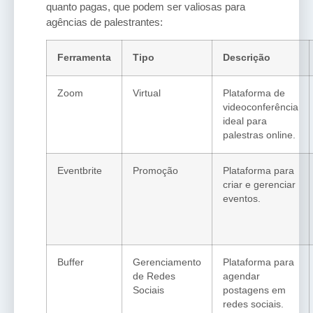
quanto pagas, que podem ser valiosas para
agências de palestrantes:
Ferramenta
Tipo
Descrição
Zoom
Virtual
Plataforma de
videoconferência
ideal para
palestras online.
Eventbrite
Promoção
Plataforma para
criar e gerenciar
eventos.
Buffer
Gerenciamento
Plataforma para
de Redes
agendar
Sociais
postagens em
redes sociais.