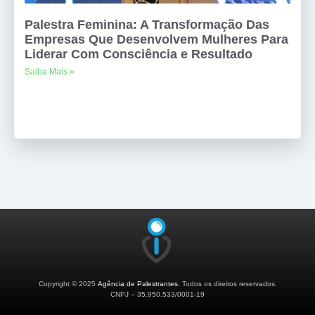
Palestra Feminina: A Transformação Das
Empresas Que Desenvolvem Mulheres Para
Liderar Com Consciência e Resultado
Saiba Mais »
Copyright © 2025
Agência de Palestrantes
. Todos os direitos reservados.
CNPJ – 35.950.533/0001-19