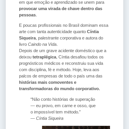
em que emoção e aprendizado se unem para
provocar uma virada de chave dentro das
pessoas
.
E poucas profissionais no Brasil dominam essa
arte com tanta autenticidade quanto
Cíntia
Siqueira
, palestrante corporativa e autora do
livro
Caindo na Vida
.
Depois de um grave acidente doméstico que a
deixou
tetraplégica
, Cíntia desafiou todos os
prognósticos médicos e reconstruiu sua vida
com disciplina, fé e método. Hoje, leva aos
palcos de empresas de todo o país uma das
histórias mais comoventes e
transformadoras do mundo corporativo.
“Não conto histórias de superação
— eu provo, em carne e osso, que
o impossível tem método.”
—
Cíntia Siqueira