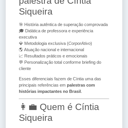
palestra de Cíntia
Siqueira
🎯 História autêntica de superação comprovada
🎓 Didática de professora e experiência
executiva
💎 Metodologia exclusiva (
CorporAtivo
)
🌎 Atuação nacional e internacional
📈 Resultados práticos e emocionais
💬 Personalização total conforme briefing do
cliente
Esses diferenciais fazem de Cíntia uma das
principais referências em
palestras com
histórias impactantes no Brasil
.
👩‍💼 Quem é Cíntia
Siqueira