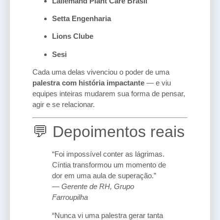
Lallemand Plant Care Brasil
Setta Engenharia
Lions Clube
Sesi
Cada uma delas vivenciou o poder de uma
palestra com história impactante
— e viu
equipes inteiras mudarem sua forma de pensar,
agir e se relacionar.
💬 Depoimentos reais
“Foi impossível conter as lágrimas.
Cíntia transformou um momento de
dor em uma aula de superação.”
—
Gerente de RH, Grupo
Farroupilha
“Nunca vi uma palestra gerar tanta