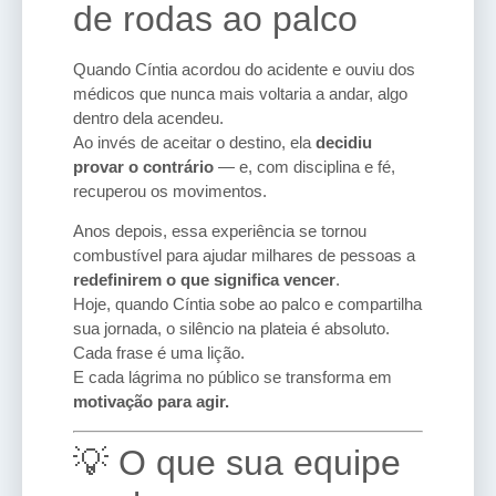
de rodas ao palco
Quando Cíntia acordou do acidente e ouviu dos
médicos que nunca mais voltaria a andar, algo
dentro dela acendeu.
Ao invés de aceitar o destino, ela
decidiu
provar o contrário
— e, com disciplina e fé,
recuperou os movimentos.
Anos depois, essa experiência se tornou
combustível para ajudar milhares de pessoas a
redefinirem o que significa vencer
.
Hoje, quando Cíntia sobe ao palco e compartilha
sua jornada, o silêncio na plateia é absoluto.
Cada frase é uma lição.
E cada lágrima no público se transforma em
motivação para agir.
💡 O que sua equipe