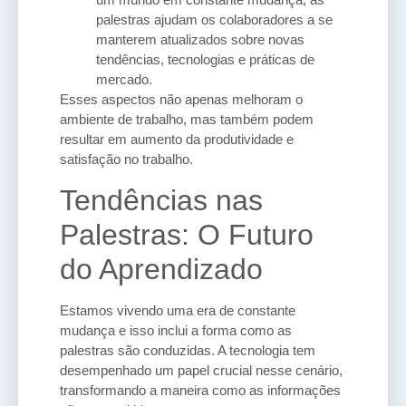
palestras ajudam os colaboradores a se
manterem atualizados sobre novas
tendências, tecnologias e práticas de
mercado.
Esses aspectos não apenas melhoram o
ambiente de trabalho, mas também podem
resultar em aumento da produtividade e
satisfação no trabalho.
Tendências nas
Palestras: O Futuro
do Aprendizado
Estamos vivendo uma era de constante
mudança e isso inclui a forma como as
palestras são conduzidas. A tecnologia tem
desempenhado um papel crucial nesse cenário,
transformando a maneira como as informações