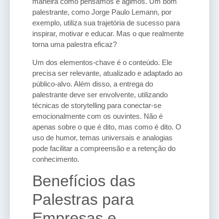
maneira como pensamos e agimos. Um bom
palestrante, como Jorge Paulo Lemann, por
exemplo, utiliza sua trajetória de sucesso para
inspirar, motivar e educar. Mas o que realmente
torna uma palestra eficaz?
Um dos elementos-chave é o conteúdo. Ele
precisa ser relevante, atualizado e adaptado ao
público-alvo. Além disso, a entrega do
palestrante deve ser envolvente, utilizando
técnicas de storytelling para conectar-se
emocionalmente com os ouvintes. Não é
apenas sobre o que é dito, mas como é dito. O
uso de humor, temas universais e analogias
pode facilitar a compreensão e a retenção do
conhecimento.
Benefícios das
Palestras para
Empresas e