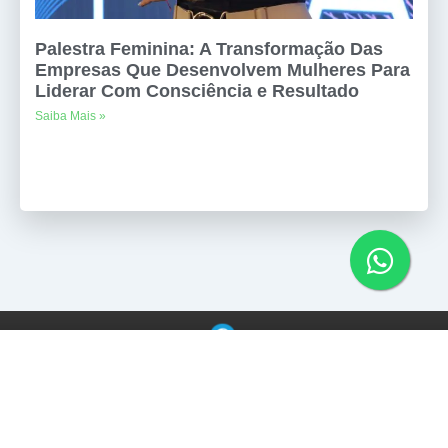
Palestra Feminina: A Transformação Das
Empresas Que Desenvolvem Mulheres Para
Liderar Com Consciência e Resultado
Saiba Mais »
Copyright © 2025
Agência de Palestrantes
. Todos os direitos reservados.
CNPJ – 35.950.533/0001-19