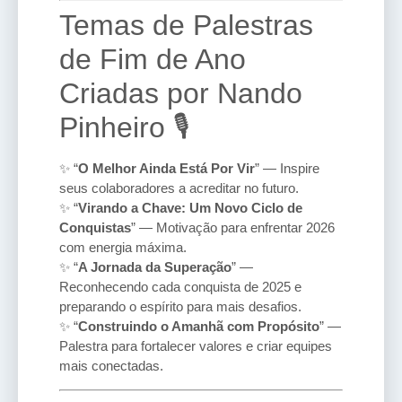
Temas de Palestras
de Fim de Ano
Criadas por Nando
Pinheiro 🎙️
✨ “
O Melhor Ainda Está Por Vir
” — Inspire
seus colaboradores a acreditar no futuro.
✨ “
Virando a Chave: Um Novo Ciclo de
Conquistas
” — Motivação para enfrentar 2026
com energia máxima.
✨ “
A Jornada da Superação
” —
Reconhecendo cada conquista de 2025 e
preparando o espírito para mais desafios.
✨ “
Construindo o Amanhã com Propósito
” —
Palestra para fortalecer valores e criar equipes
mais conectadas.