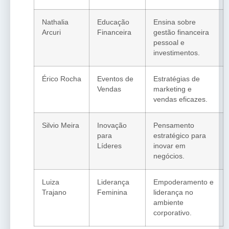
Nathalia
Educação
Ensina sobre
Arcuri
Financeira
gestão financeira
pessoal e
investimentos.
Érico Rocha
Eventos de
Estratégias de
Vendas
marketing e
vendas eficazes.
Silvio Meira
Inovação
Pensamento
para
estratégico para
Líderes
inovar em
negócios.
Luiza
Liderança
Empoderamento e
Trajano
Feminina
liderança no
ambiente
corporativo.