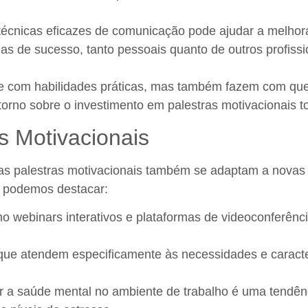
écnicas eficazes de comunicação pode ajudar a melhora
ias de sucesso, tanto pessoais quanto de outros profiss
e com habilidades práticas, mas também fazem com que
orno sobre o investimento em palestras motivacionais tor
s Motivacionais
as palestras motivacionais também se adaptam a novas 
, podemos destacar:
 webinars interativos e plataformas de videoconferênci
que atendem especificamente às necessidades e caracte
 a saúde mental no ambiente de trabalho é uma tendênc