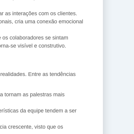
r as interações com os clientes.
ionais, cria uma conexão emocional
 os colaboradores se sintam
na-se visível e construtivo.
realidades. Entre as tendências
a tornam as palestras mais
rísticas da equipe tendem a ser
ia crescente, visto que os