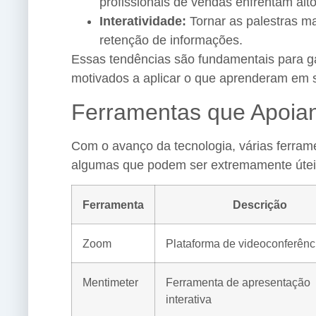
profissionais de vendas enfrentam alto
Interatividade:
Tornar as palestras m
retenção de informações.
Essas tendências são fundamentais para ga
motivados a aplicar o que aprenderam em s
Ferramentas que Apoian
Com o avanço da tecnologia, várias ferrame
algumas que podem ser extremamente útei
Ferramenta
Descrição
Zoom
Plataforma de videoconferênc
Mentimeter
Ferramenta de apresentação
interativa