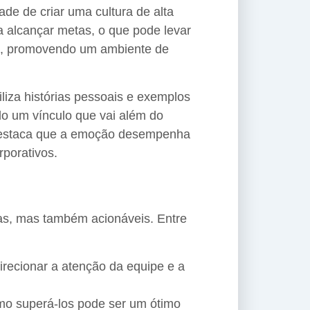
de de criar uma cultura de alta
a alcançar metas, o que pode levar
rio, promovendo um ambiente de
iza histórias pessoais e exemplos
o um vínculo que vai além do
 destaca que a emoção desempenha
porativos.
oras, mas também acionáveis. Entre
direcionar a atenção da equipe e a
mo superá-los pode ser um ótimo