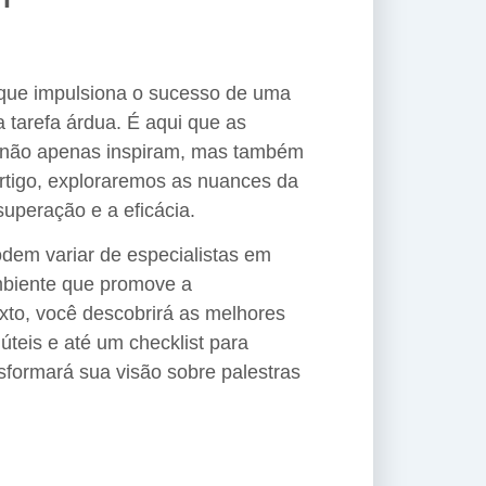
 que impulsiona o sucesso de uma
 tarefa árdua. É aqui que as
as não apenas inspiram, mas também
rtigo, exploraremos as nuances da
uperação e a eficácia.
dem variar de especialistas em
mbiente que promove a
xto, você descobrirá as melhores
úteis e até um checklist para
sformará sua visão sobre palestras