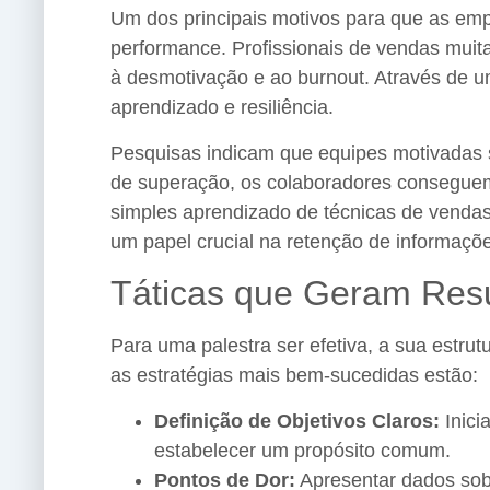
Um dos principais motivos para que as empr
performance. Profissionais de vendas muit
à desmotivação e ao burnout. Através de u
aprendizado e resiliência.
Pesquisas indicam que equipes motivadas s
de superação, os colaboradores consegue
simples aprendizado de técnicas de vend
um papel crucial na retenção de informaçõ
Táticas que Geram Res
Para uma palestra ser efetiva, a sua estru
as estratégias mais bem-sucedidas estão:
Definição de Objetivos Claros:
Inici
estabelecer um propósito comum.
Pontos de Dor:
Apresentar dados sob