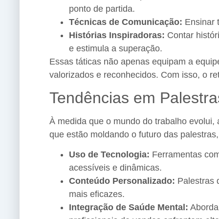
ponto de partida.
Técnicas de Comunicação:
Ensinar t
Histórias Inspiradoras:
Contar histór
e estimula a superação.
Essas táticas não apenas equipam a equip
valorizados e reconhecidos. Com isso, o ret
Tendências em Palestra
À medida que o mundo do trabalho evolui, 
que estão moldando o futuro das palestras
Uso de Tecnologia:
Ferramentas como
acessíveis e dinâmicas.
Conteúdo Personalizado:
Palestras 
mais eficazes.
Integração de Saúde Mental:
Abordar