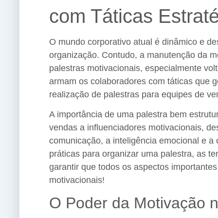
com Táticas Estrat
O mundo corporativo atual é dinâmico e de
organização. Contudo, a manutenção da mot
palestras motivacionais, especialmente vo
armam os colaboradores com táticas que ge
realização de palestras para equipes de v
A importância de uma palestra bem estrutu
vendas a influenciadores motivacionais,
comunicação, a inteligência emocional e a
práticas para organizar uma palestra, as t
garantir que todos os aspectos importante
motivacionais!
O Poder da Motivação 