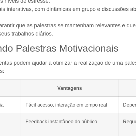
s níveis de estresse.
ais interativas, com dinâmicas em grupo e discussões a
rantir que as palestras se mantenham relevantes e que 
eus trabalhos diários.
do Palestras Motivacionais
ntas podem ajudar a otimizar a realização de uma pales
s:
Vantagens
ia
Fácil acesso, interação em tempo real
Depen
Feedback instantâneo do público
Reque