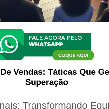
 De Vendas: Táticas Que G
Superação
onais: Transformando Equ