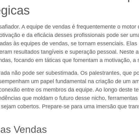
égicas
safiador. A equipe de vendas é frequentemente o motor
ivação e da eficácia desses profissionais pode ser uma
ltadas às equipes de vendas, se tornam essenciais. El
ram resultados tangíveis e superação pessoal. Neste a
endas, focando em táticas que fomentam a motivação, a s
rada não pode ser subestimada. Os palestrantes, que po
 desempenham um papel fundamental na criação de um a
 conexão entre os membros da equipe. Ao longo deste te
endências que moldam o futuro desse nicho, ferramentas 
s sejam cobertos. Prepare-se para uma imersão que tran
nas Vendas