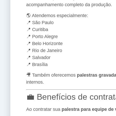
acompanhamento completo da produção.
🌎 Atendemos especialmente:
📍 São Paulo
📍 Curitiba
📍 Porto Alegre
📍 Belo Horizonte
📍 Rio de Janeiro
📍 Salvador
📍 Brasília
🎥 Também oferecemos
palestras grava
internos.
💼 Benefícios de contra
Ao contratar sua
palestra para equipe de