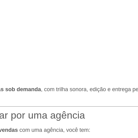
das sob demanda
, com trilha sonora, edição e entrega 
tar por uma agência
 vendas
com uma agência, você tem: