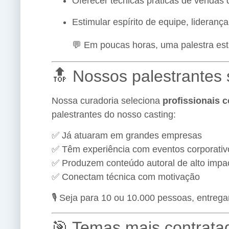
Oferecer técnicas práticas de vendas
Estimular espírito de equipe, liderança
💬 Em poucas horas, uma palestra es
🔝 Nossos palestrantes 
Nossa curadoria seleciona
profissionais 
palestrantes do nosso casting:
✅ Já atuaram em grandes empresas
✅ Têm experiência com eventos corporati
✅ Produzem conteúdo autoral de alto impa
✅ Conectam técnica com motivação
🎙️ Seja para 10 ou 10.000 pessoas, entre
🎯 Temas mais contrata