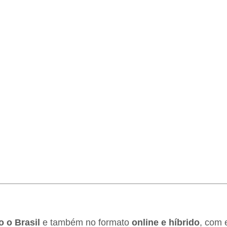
o o Brasil
e também no formato
online e híbrido
, com 