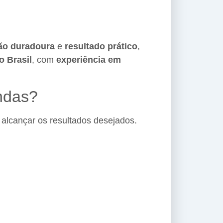
ção duradoura
e
resultado prático
,
o Brasil
, com
experiência em
endas?
alcançar os resultados desejados.