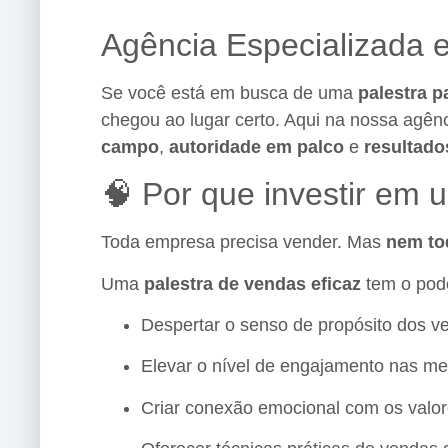
Agência Especializada 
Se você está em busca de uma
palestra p
chegou ao lugar certo. Aqui na nossa agên
campo
,
autoridade em palco
e
resultad
🧠 Por que investir em 
Toda empresa precisa vender. Mas
nem to
Uma
palestra de vendas eficaz
tem o pod
Despertar o senso de propósito dos v
Elevar o nível de engajamento nas me
Criar conexão emocional com os valo