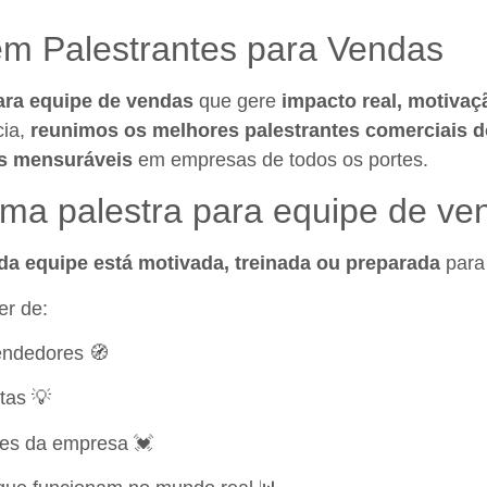
em Palestrantes para Vendas
ara equipe de vendas
que gere
impacto real, motiva
cia,
reunimos os melhores palestrantes comerciais d
os mensuráveis
em empresas de todos os portes.
uma palestra para equipe de v
da equipe está motivada, treinada ou preparada
para 
er de:
endedores 🧭
tas 💡
res da empresa 💓