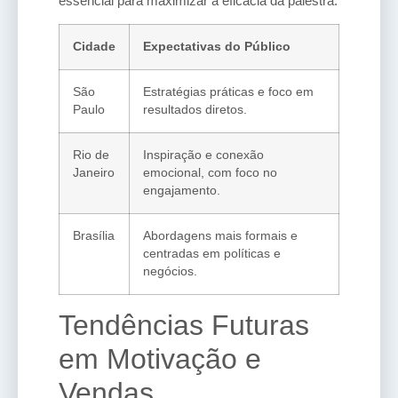
essencial para maximizar a eficácia da palestra.
Cidade
Expectativas do Público
São
Estratégias práticas e foco em
Paulo
resultados diretos.
Rio de
Inspiração e conexão
Janeiro
emocional, com foco no
engajamento.
Brasília
Abordagens mais formais e
centradas em políticas e
negócios.
Tendências Futuras
em Motivação e
Vendas