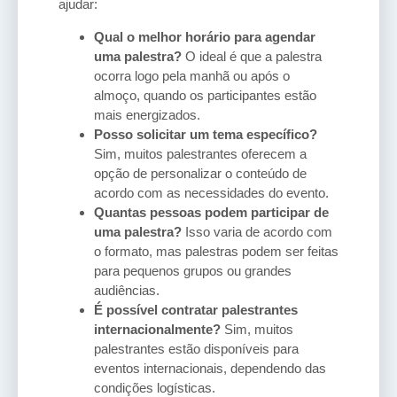
ajudar:
Qual o melhor horário para agendar
uma palestra?
O ideal é que a palestra
ocorra logo pela manhã ou após o
almoço, quando os participantes estão
mais energizados.
Posso solicitar um tema específico?
Sim, muitos palestrantes oferecem a
opção de personalizar o conteúdo de
acordo com as necessidades do evento.
Quantas pessoas podem participar de
uma palestra?
Isso varia de acordo com
o formato, mas palestras podem ser feitas
para pequenos grupos ou grandes
audiências.
É possível contratar palestrantes
internacionalmente?
Sim, muitos
palestrantes estão disponíveis para
eventos internacionais, dependendo das
condições logísticas.