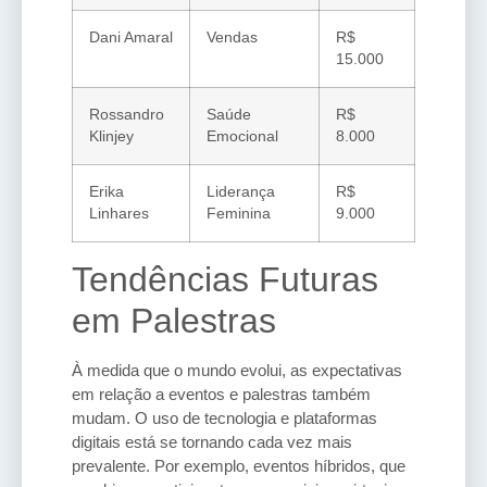
Dani Amaral
Vendas
R$
15.000
Rossandro
Saúde
R$
Klinjey
Emocional
8.000
Erika
Liderança
R$
Linhares
Feminina
9.000
Tendências Futuras
em Palestras
À medida que o mundo evolui, as expectativas
em relação a eventos e palestras também
mudam. O uso de tecnologia e plataformas
digitais está se tornando cada vez mais
prevalente. Por exemplo, eventos híbridos, que