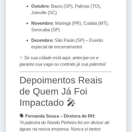
Outubro
: Bauru (SP), Palmas (TO),
Joinville (SC)
Novembro
: Maringá (PR), Cuiabá (MT),
Sorocaba (SP)
Dezembro
: São Paulo (SP) – Evento
especial de encerramento!
✨
Se sua cidade está aqui, antecipe-se e
garanta sua vaga ou contrate já sua palestra!
Depoimentos Reais
de Quem Já Foi
Impactado 🎤
🗣️
Fernanda Souza – Diretora de RH
:
“A palestra do Nando Pinheiro foi um divisor de
águas na nossa empresa. Nunca vi tantos