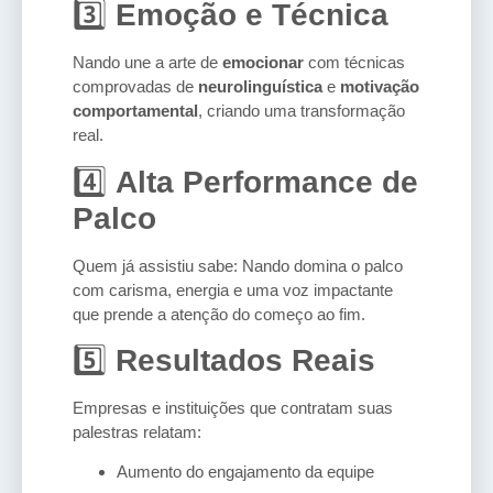
3️⃣
Emoção e Técnica
Nando une a arte de
emocionar
com técnicas
comprovadas de
neurolinguística
e
motivação
comportamental
, criando uma transformação
real.
4️⃣
Alta Performance de
Palco
Quem já assistiu sabe: Nando domina o palco
com carisma, energia e uma voz impactante
que prende a atenção do começo ao fim.
5️⃣
Resultados Reais
Empresas e instituições que contratam suas
palestras relatam:
Aumento do engajamento da equipe