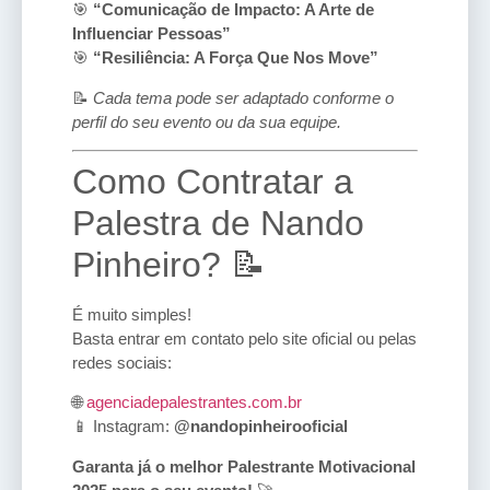
🎯
“Comunicação de Impacto: A Arte de
Influenciar Pessoas”
🎯
“Resiliência: A Força Que Nos Move”
📝
Cada tema pode ser adaptado conforme o
perfil do seu evento ou da sua equipe.
Como Contratar a
Palestra de Nando
Pinheiro? 📝
É muito simples!
Basta entrar em contato pelo site oficial ou pelas
redes sociais:
🌐
agenciadepalestrantes.com.br
📱 Instagram:
@nandopinheirooficial
Garanta já o melhor Palestrante Motivacional