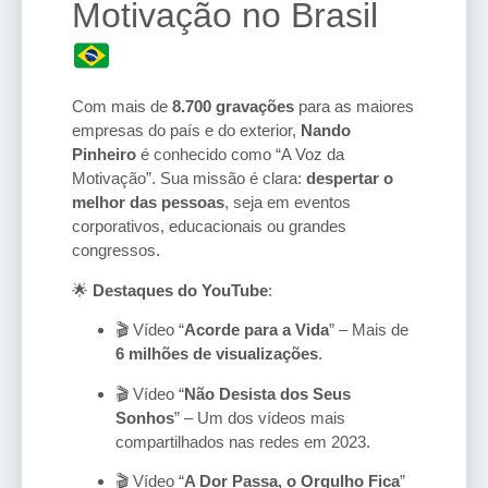
Motivação no Brasil
Com mais de
8.700 gravações
para as maiores
empresas do país e do exterior,
Nando
Pinheiro
é conhecido como “A Voz da
Motivação”. Sua missão é clara:
despertar o
melhor das pessoas
, seja em eventos
corporativos, educacionais ou grandes
congressos.
🌟
Destaques do YouTube
:
🎬 Vídeo “
Acorde para a Vida
” – Mais de
6 milhões de visualizações
.
🎬 Vídeo “
Não Desista dos Seus
Sonhos
” – Um dos vídeos mais
compartilhados nas redes em 2023.
🎬 Vídeo “
A Dor Passa, o Orgulho Fica
”