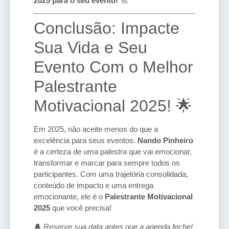
2025 para o seu evento!
🚀
Conclusão: Impacte
Sua Vida e Seu
Evento Com o Melhor
Palestrante
Motivacional 2025! 🌟
Em 2025, não aceite menos do que a
excelência para seus eventos.
Nando Pinheiro
é a certeza de uma palestra que vai emocionar,
transformar e marcar para sempre todos os
participantes. Com uma trajetória consolidada,
conteúdo de impacto e uma entrega
emocionante, ele é o
Palestrante Motivacional
2025
que você precisa!
🔔
Reserve sua data antes que a agenda feche!