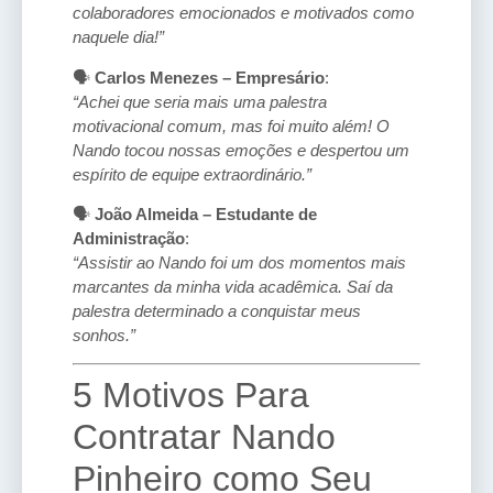
colaboradores emocionados e motivados como
naquele dia!”
🗣️
Carlos Menezes – Empresário
:
“Achei que seria mais uma palestra
motivacional comum, mas foi muito além! O
Nando tocou nossas emoções e despertou um
espírito de equipe extraordinário.”
🗣️
João Almeida – Estudante de
Administração
:
“Assistir ao Nando foi um dos momentos mais
marcantes da minha vida acadêmica. Saí da
palestra determinado a conquistar meus
sonhos.”
5 Motivos Para
Contratar Nando
Pinheiro como Seu