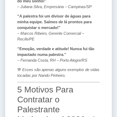
do meu sonho!”
–
Juliana Silva, Empresária – Campinas/SP
“A palestra foi um divisor de águas para
minha equipe. Saímos de lá prontos para
conquistar o mercado!”
–
Marcos Ribeiro, Gerente Comercial –
Recife/PE
“Emoção, verdade e atitude! Nunca fui tão
impactado numa palestra.”
–
Fernanda Costa, RH – Porto Alegre/RS
💬
Esses são apenas alguns exemplos de vidas
tocadas por Nando Pinheiro.
5 Motivos Para
Contratar o
Palestrante