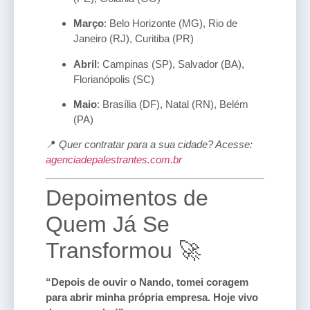
Março
: Belo Horizonte (MG), Rio de
Janeiro (RJ), Curitiba (PR)
Abril
: Campinas (SP), Salvador (BA),
Florianópolis (SC)
Maio
: Brasília (DF), Natal (RN), Belém
(PA)
📍
Quer contratar para a sua cidade? Acesse:
agenciadepalestrantes.com.br
Depoimentos de
Quem Já Se
Transformou 🚀
“Depois de ouvir o Nando, tomei coragem
para abrir minha própria empresa. Hoje vivo