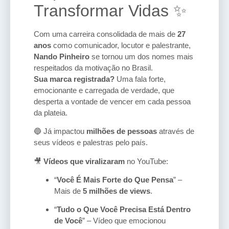
Transformar Vidas ✨
Com uma carreira consolidada de mais de
27
anos
como comunicador, locutor e palestrante,
Nando Pinheiro
se tornou um dos nomes mais
respeitados da motivação no Brasil.
Sua marca registrada?
Uma fala forte,
emocionante e carregada de verdade, que
desperta a vontade de vencer em cada pessoa
da plateia.
🔵 Já impactou
milhões de pessoas
através de
seus vídeos e palestras pelo país.
🎥
Vídeos que viralizaram
no YouTube:
“
Você É Mais Forte do Que Pensa
” –
Mais de
5 milhões de views
.
“
Tudo o Que Você Precisa Está Dentro
de Você
” – Vídeo que emocionou