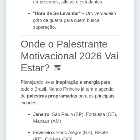
empresários, atletas e estudantes.
“
Hora de Se Levantar
” – Um verdadeiro
grito de guerra para quem busca
superação.
Onde o Palestrante
Motivacional 2026 Vai
Estar? 📅
Planejando levar
inspiração e energia
para
todo o Brasil, Nando Pinheiro já tem a agenda
de
palestras programadas
para as principais
cidades:
Janeiro
: São Paulo (SP), Fortaleza (CE),
Manaus (AM)
Fevereiro
: Porto Alegre (RS), Recife
(PE), Goiânia (GO)