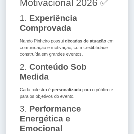
Motivacional 2026 ✅
1.
Experiência
Comprovada
Nando Pinheiro possui
décadas de atuação
em
comunicação e motivação, com credibilidade
construída em grandes eventos.
2.
Conteúdo Sob
Medida
Cada palestra é
personalizada
para o público e
para os objetivos do evento.
3.
Performance
Energética e
Emocional