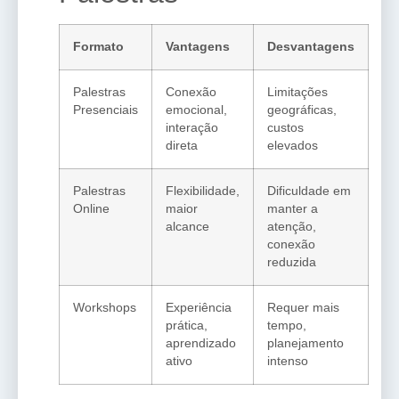
Formato
Vantagens
Desvantagens
Palestras
Conexão
Limitações
Presenciais
emocional,
geográficas,
interação
custos
direta
elevados
Palestras
Flexibilidade,
Dificuldade em
Online
maior
manter a
alcance
atenção,
conexão
reduzida
Workshops
Experiência
Requer mais
prática,
tempo,
aprendizado
planejamento
ativo
intenso