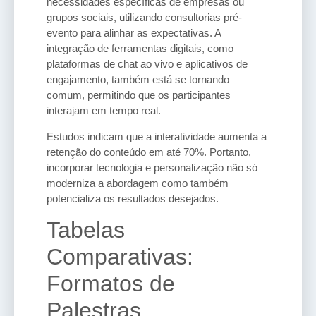
necessidades específicas de empresas ou
grupos sociais, utilizando consultorias pré-
evento para alinhar as expectativas. A
integração de ferramentas digitais, como
plataformas de chat ao vivo e aplicativos de
engajamento, também está se tornando
comum, permitindo que os participantes
interajam em tempo real.
Estudos indicam que a interatividade aumenta a
retenção do conteúdo em até 70%. Portanto,
incorporar tecnologia e personalização não só
moderniza a abordagem como também
potencializa os resultados desejados.
Tabelas
Comparativas:
Formatos de
Palestras