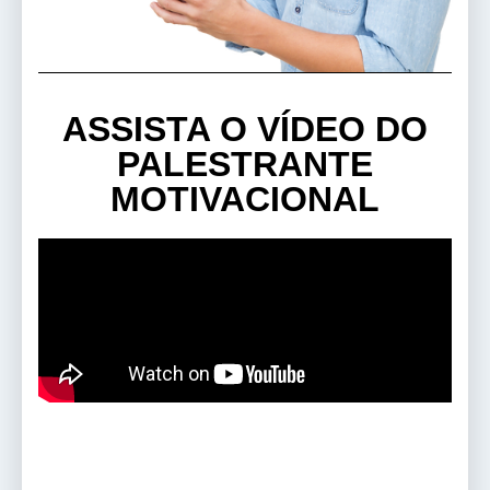
ASSISTA O VÍDEO DO
PALESTRANTE
MOTIVACIONAL