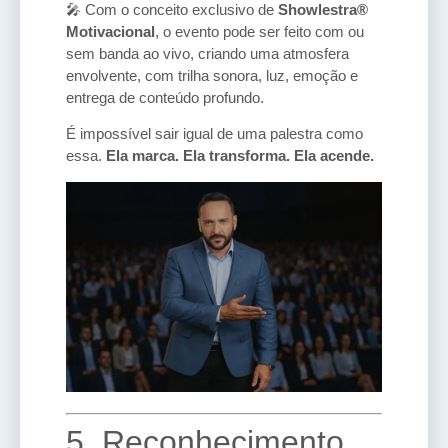
🎤 Com o conceito exclusivo de
Showlestra®
Motivacional
, o evento pode ser feito com ou
sem banda ao vivo, criando uma atmosfera
envolvente, com trilha sonora, luz, emoção e
entrega de conteúdo profundo.
É impossível sair igual de uma palestra como
essa.
Ela marca. Ela transforma. Ela acende.
5. Reconhecimento