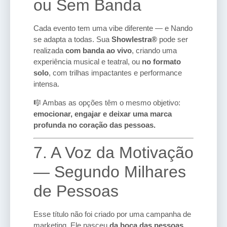
ou Sem Banda
Cada evento tem uma vibe diferente — e Nando
se adapta a todas. Sua
Showlestra®
pode ser
realizada
com banda ao vivo
, criando uma
experiência musical e teatral, ou
no formato
solo
, com trilhas impactantes e performance
intensa.
🎼 Ambas as opções têm o mesmo objetivo:
emocionar, engajar e deixar uma marca
profunda no coração das pessoas.
7. A Voz da Motivação
— Segundo Milhares
de Pessoas
Esse título não foi criado por uma campanha de
marketing. Ele nasceu
da boca das pessoas
,