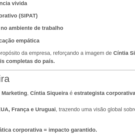
ncia vivida
rativo (SIPAT)
 no ambiente de trabalho
cação empática
 propósito da empresa, reforçando a imagem de
Cíntia 
is completas do país.
ira
 Marketing
,
Cíntia Siqueira
é
estrategista corporativa
UA, França e Uruguai
, trazendo uma visão global sobr
ática corporativa = impacto garantido.