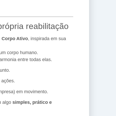
rópria reabilitação
 Corpo Ativo
, inspirada em sua
o um corpo humano.
armonia entre todas elas.
unto.
 ações.
mpresa) em movimento.
 algo
simples, prático e