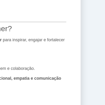
her?
r
para inspirar, engajar e fortalecer
gem e colaboração.
cional, empatia e comunicação