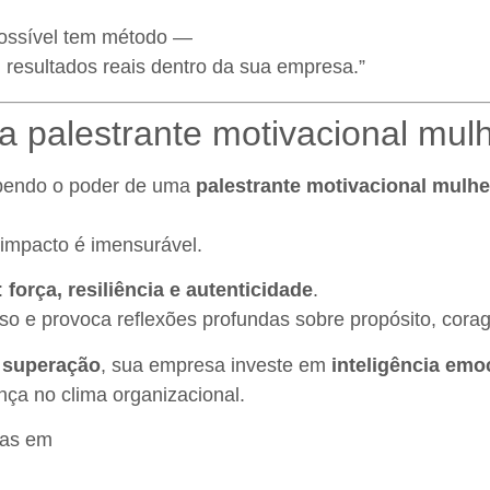
possível tem método —
resultados reais dentro da sua empresa.”
a palestrante motivacional mul
ebendo o poder de uma
palestrante motivacional mulhe
o impacto é imensurável.
:
força, resiliência e autenticidade
.
so e provoca reflexões profundas sobre propósito, cora
e superação
, sua empresa investe em
inteligência emo
nça no clima organizacional.
ras em