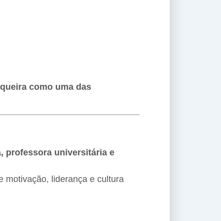
Siqueira como uma das
, professora universitária e
e motivação, liderança e cultura