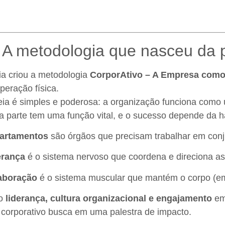
 A metodologia que nasceu da p
ia criou a metodologia
CorporAtivo – A Empresa como
peração física.
eia é simples e poderosa: a organização funciona com
 parte tem uma função vital, e o sucesso depende da h
artamentos
são órgãos que precisam trabalhar em conj
erança
é o sistema nervoso que coordena e direciona as
aboração
é o sistema muscular que mantém o corpo (e
mo
liderança, cultura organizacional e engajamento
em
corporativo busca em uma palestra de impacto.