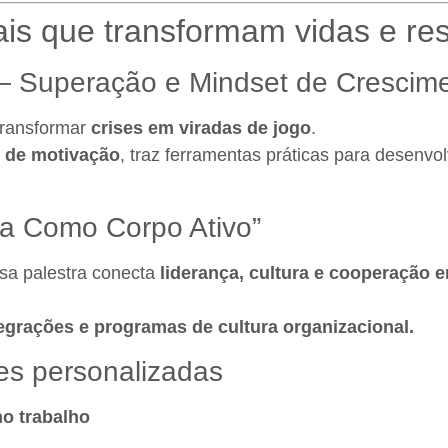
ais que transformam vidas e re
— Superação e Mindset de Crescim
 transformar
crises em viradas de jogo
.
 de motivação
, traz ferramentas práticas para desenvo
sa Como Corpo Ativo”
sa palestra conecta
liderança, cultura e cooperação e
tegrações e programas de cultura organizacional.
es personalizadas
no trabalho