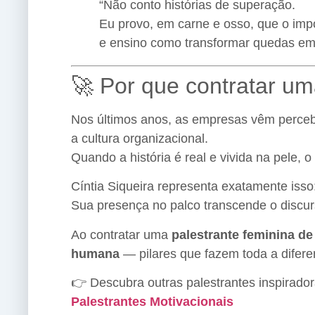
“Não conto histórias de superação.
Eu provo, em carne e osso, que o im
e ensino como transformar quedas em 
🚀 Por que contratar um
Nos últimos anos, as empresas vêm perc
a cultura organizacional.
Quando a história é real e vivida na pele, 
Cíntia Siqueira representa exatamente isso
Sua presença no palco transcende o discur
Ao contratar uma
palestrante feminina d
humana
— pilares que fazem toda a difere
👉 Descubra outras palestrantes inspirado
Palestrantes Motivacionais