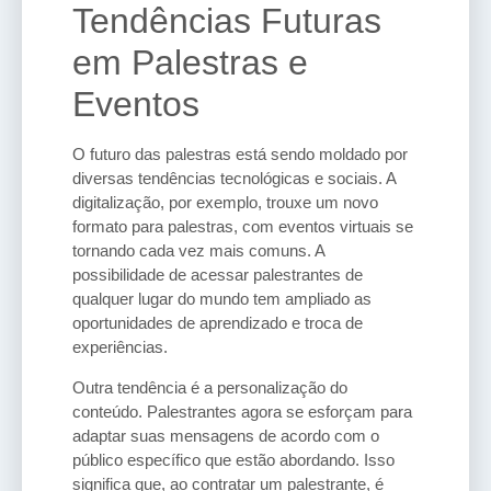
Tendências Futuras
em Palestras e
Eventos
O futuro das palestras está sendo moldado por
diversas tendências tecnológicas e sociais. A
digitalização, por exemplo, trouxe um novo
formato para palestras, com eventos virtuais se
tornando cada vez mais comuns. A
possibilidade de acessar palestrantes de
qualquer lugar do mundo tem ampliado as
oportunidades de aprendizado e troca de
experiências.
Outra tendência é a personalização do
conteúdo. Palestrantes agora se esforçam para
adaptar suas mensagens de acordo com o
público específico que estão abordando. Isso
significa que, ao contratar um palestrante, é