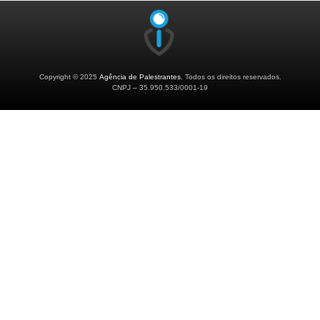
Copyright © 2025
Agência de Palestrantes
. Todos os direitos reservados.
CNPJ – 35.950.533/0001-19