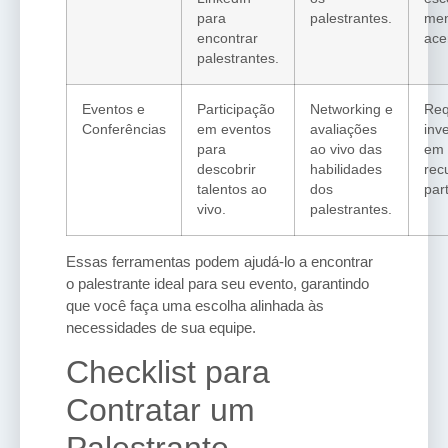
para
palestrantes.
me
encontrar
ace
palestrantes.
Eventos e
Participação
Networking e
Req
Conferências
em eventos
avaliações
inv
para
ao vivo das
em 
descobrir
habilidades
rec
talentos ao
dos
part
vivo.
palestrantes.
Essas ferramentas podem ajudá-lo a encontrar
o palestrante ideal para seu evento, garantindo
que você faça uma escolha alinhada às
necessidades de sua equipe.
Checklist para
Contratar um