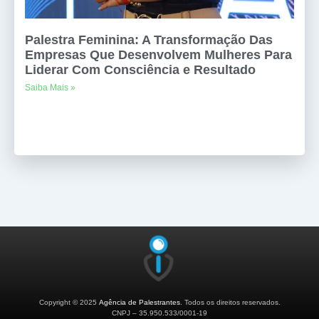
Palestra Feminina: A Transformação Das
Empresas Que Desenvolvem Mulheres Para
Liderar Com Consciência e Resultado
Saiba Mais »
Copyright © 2025
Agência de Palestrantes
. Todos os direitos reservados.
CNPJ – 35.950.533/0001-19