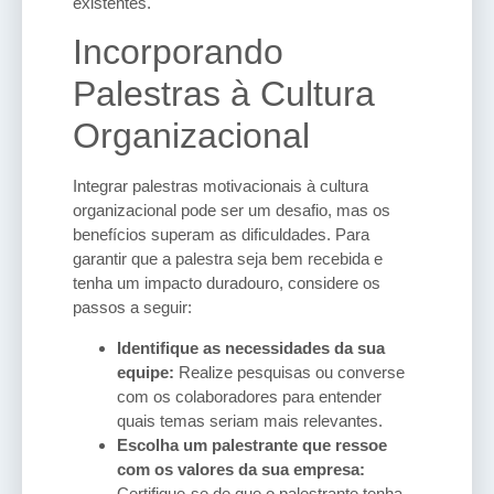
existentes.
Incorporando
Palestras à Cultura
Organizacional
Integrar palestras motivacionais à cultura
organizacional pode ser um desafio, mas os
benefícios superam as dificuldades. Para
garantir que a palestra seja bem recebida e
tenha um impacto duradouro, considere os
passos a seguir:
Identifique as necessidades da sua
equipe:
Realize pesquisas ou converse
com os colaboradores para entender
quais temas seriam mais relevantes.
Escolha um palestrante que ressoe
com os valores da sua empresa:
Certifique-se de que o palestrante tenha