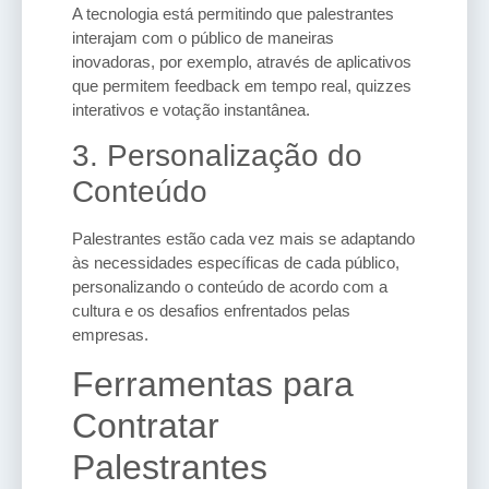
A tecnologia está permitindo que palestrantes
interajam com o público de maneiras
inovadoras, por exemplo, através de aplicativos
que permitem feedback em tempo real, quizzes
interativos e votação instantânea.
3. Personalização do
Conteúdo
Palestrantes estão cada vez mais se adaptando
às necessidades específicas de cada público,
personalizando o conteúdo de acordo com a
cultura e os desafios enfrentados pelas
empresas.
Ferramentas para
Contratar
Palestrantes