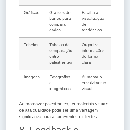
Gráficos
Gráficos de
Facilita a
barras para
visualização
comparar
de
dados
tendências
Tabelas
Tabelas de
Organiza
comparação
informações
entre
de forma
palestrantes
clara
Imagens
Fotografias
Aumenta o
e
envolvimento
infográficos
visual
Ao promover palestrantes, ter materiais visuais
de alta qualidade pode ser uma vantagem
significativa para atrair eventos e clientes.
8. Feedback e