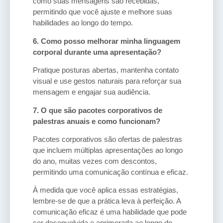
como suas mensagens são recebidas,
permitindo que você ajuste e melhore suas
habilidades ao longo do tempo.
6. Como posso melhorar minha linguagem
corporal durante uma apresentação?
Pratique posturas abertas, mantenha contato
visual e use gestos naturais para reforçar sua
mensagem e engajar sua audiência.
7. O que são pacotes corporativos de
palestras anuais e como funcionam?
Pacotes corporativos são ofertas de palestras
que incluem múltiplas apresentações ao longo
do ano, muitas vezes com descontos,
permitindo uma comunicação contínua e eficaz.
À medida que você aplica essas estratégias,
lembre-se de que a prática leva à perfeição. A
comunicação eficaz é uma habilidade que pode
ser desenvolvida e aprimorada ao longo do