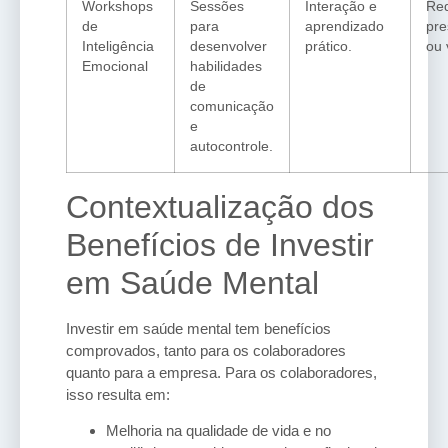
Workshops
Sessões
Interação e
Re
de
para
aprendizado
pre
Inteligência
desenvolver
prático.
ou 
Emocional
habilidades
de
comunicação
e
autocontrole.
Contextualização dos
Benefícios de Investir
em Saúde Mental
Investir em saúde mental tem benefícios
comprovados, tanto para os colaboradores
quanto para a empresa. Para os colaboradores,
isso resulta em:
Melhoria na qualidade de vida e no