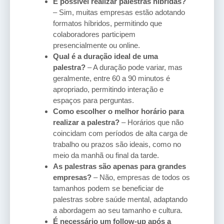
É possível realizar palestras híbridas?
– Sim, muitas empresas estão adotando
formatos híbridos, permitindo que
colaboradores participem
presencialmente ou online.
Qual é a duração ideal de uma
palestra?
– A duração pode variar, mas
geralmente, entre 60 a 90 minutos é
apropriado, permitindo interação e
espaços para perguntas.
Como escolher o melhor horário para
realizar a palestra?
– Horários que não
coincidam com períodos de alta carga de
trabalho ou prazos são ideais, como no
meio da manhã ou final da tarde.
As palestras são apenas para grandes
empresas?
– Não, empresas de todos os
tamanhos podem se beneficiar de
palestras sobre saúde mental, adaptando
a abordagem ao seu tamanho e cultura.
É necessário um follow-up após a