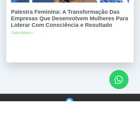
Palestra Feminina: A Transformação Das
Empresas Que Desenvolvem Mulheres Para
Liderar Com Consciência e Resultado
Saiba Mais »
Copyright © 2025
Agência de Palestrantes
. Todos os direitos reservados.
CNPJ – 35.950.533/0001-19