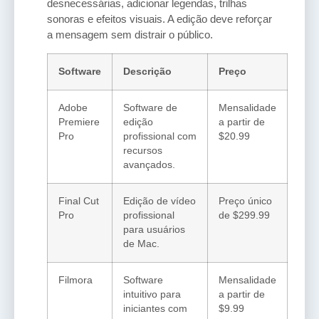
desnecessárias, adicionar legendas, trilhas
sonoras e efeitos visuais. A edição deve reforçar
a mensagem sem distrair o público.
Software
Descrição
Preço
Adobe
Software de
Mensalidade
Premiere
edição
a partir de
Pro
profissional com
$20.99
recursos
avançados.
Final Cut
Edição de vídeo
Preço único
Pro
profissional
de $299.99
para usuários
de Mac.
Filmora
Software
Mensalidade
intuitivo para
a partir de
iniciantes com
$9.99