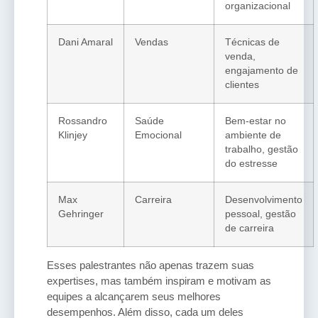
organizacional
Dani Amaral
Vendas
Técnicas de
venda,
engajamento de
clientes
Rossandro
Saúde
Bem-estar no
Klinjey
Emocional
ambiente de
trabalho, gestão
do estresse
Max
Carreira
Desenvolvimento
Gehringer
pessoal, gestão
de carreira
Esses palestrantes não apenas trazem suas
expertises, mas também inspiram e motivam as
equipes a alcançarem seus melhores
desempenhos. Além disso, cada um deles