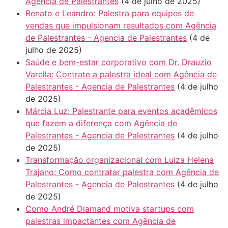
Agencia de Palestrantes
(4 de julho de 2025)
Renato e Leandro: Palestra para equipes de
vendas que impulsionam resultados com Agência
de Palestrantes - Agencia de Palestrantes
(4 de
julho de 2025)
Saúde e bem-estar corporativo com Dr. Drauzio
Varella: Contrate a palestra ideal com Agência de
Palestrantes - Agencia de Palestrantes
(4 de julho
de 2025)
Márcia Luz: Palestrante para eventos acadêmicos
que fazem a diferença com Agência de
Palestrantes - Agencia de Palestrantes
(4 de julho
de 2025)
Transformação organizacional com Luiza Helena
Trajano: Como contratar palestra com Agência de
Palestrantes - Agencia de Palestrantes
(4 de julho
de 2025)
Como André Diamand motiva startups com
palestras impactantes com Agência de