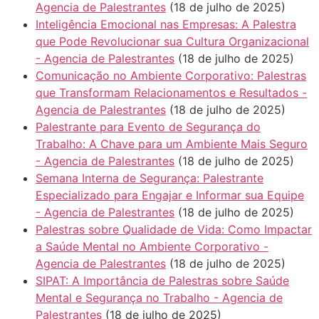
Agencia de Palestrantes
(18 de julho de 2025)
Inteligência Emocional nas Empresas: A Palestra
que Pode Revolucionar sua Cultura Organizacional
- Agencia de Palestrantes
(18 de julho de 2025)
Comunicação no Ambiente Corporativo: Palestras
que Transformam Relacionamentos e Resultados -
Agencia de Palestrantes
(18 de julho de 2025)
Palestrante para Evento de Segurança do
Trabalho: A Chave para um Ambiente Mais Seguro
- Agencia de Palestrantes
(18 de julho de 2025)
Semana Interna de Segurança: Palestrante
Especializado para Engajar e Informar sua Equipe
- Agencia de Palestrantes
(18 de julho de 2025)
Palestras sobre Qualidade de Vida: Como Impactar
a Saúde Mental no Ambiente Corporativo -
Agencia de Palestrantes
(18 de julho de 2025)
SIPAT: A Importância de Palestras sobre Saúde
Mental e Segurança no Trabalho - Agencia de
Palestrantes
(18 de julho de 2025)