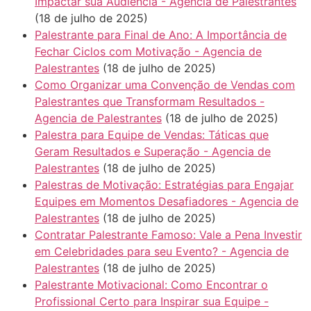
Impactar sua Audiência - Agencia de Palestrantes
(18 de julho de 2025)
Palestrante para Final de Ano: A Importância de
Fechar Ciclos com Motivação - Agencia de
Palestrantes
(18 de julho de 2025)
Como Organizar uma Convenção de Vendas com
Palestrantes que Transformam Resultados -
Agencia de Palestrantes
(18 de julho de 2025)
Palestra para Equipe de Vendas: Táticas que
Geram Resultados e Superação - Agencia de
Palestrantes
(18 de julho de 2025)
Palestras de Motivação: Estratégias para Engajar
Equipes em Momentos Desafiadores - Agencia de
Palestrantes
(18 de julho de 2025)
Contratar Palestrante Famoso: Vale a Pena Investir
em Celebridades para seu Evento? - Agencia de
Palestrantes
(18 de julho de 2025)
Palestrante Motivacional: Como Encontrar o
Profissional Certo para Inspirar sua Equipe -