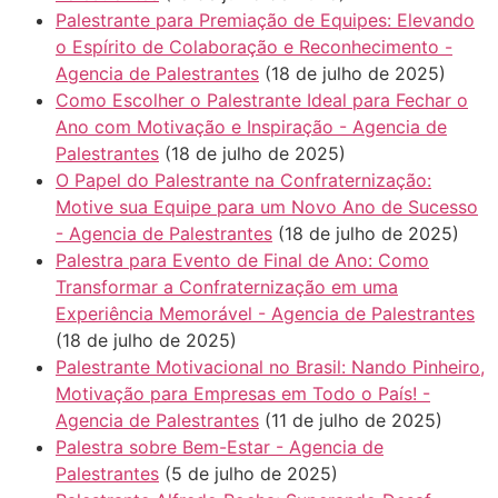
Palestrante para Premiação de Equipes: Elevando
o Espírito de Colaboração e Reconhecimento -
Agencia de Palestrantes
(18 de julho de 2025)
Como Escolher o Palestrante Ideal para Fechar o
Ano com Motivação e Inspiração - Agencia de
Palestrantes
(18 de julho de 2025)
O Papel do Palestrante na Confraternização:
Motive sua Equipe para um Novo Ano de Sucesso
- Agencia de Palestrantes
(18 de julho de 2025)
Palestra para Evento de Final de Ano: Como
Transformar a Confraternização em uma
Experiência Memorável - Agencia de Palestrantes
(18 de julho de 2025)
Palestrante Motivacional no Brasil: Nando Pinheiro,
Motivação para Empresas em Todo o País! -
Agencia de Palestrantes
(11 de julho de 2025)
Palestra sobre Bem-Estar - Agencia de
Palestrantes
(5 de julho de 2025)